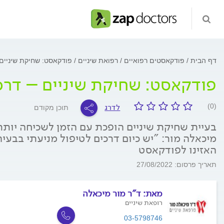
דף הבית
פודקאסטים רפואיים
רפואת שיניים
פודקאסט: שחיקת שיניים 
פודקאסט: שחיקת שיניים – דרכי
לדרג
(0)
תוכן מקודם
בעיית שחיקת שיניים הופכת עם הזמן לשכיחה יותר
מיכאלה מור: "יש כיום דרכים לטיפול מניעתי בבעי
האזינו לפודקאסט
תאריך פרסום: 27/08/2022
מאת:
ד"ר מור מיכאלה
רופאת שיניים
03-5798746