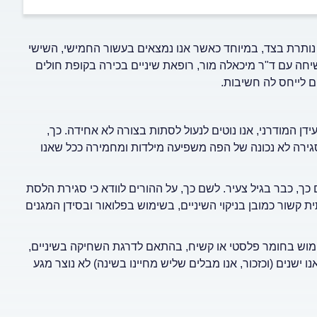
 נותרת בצד, במיוחד כאשר אנו נמצאים בעשור החמישי, השישי
יחה עם ד"ר מיכאלה מור, רופאת שיניים בכירה בקופת חולים
ם לייחס לה חשיבות.
ן המודרני, אנו נוטים לנעול לסתות בצורה לא אחידה. כך,
סגירה לא נכונה של הפה משפיעה מילדות ומחמירה ככל שאנו
, כבר בגיל צעיר. לשם כך, על ההורים לוודא כי סגירת הלסת
 קשור כמובן בניקוי השיניים, בשימוש בפלואור ובסידן המגנים
 שימוש בחומר פלסטי או קשיח, בהתאם לדרגת השחיקה בשיניים,
ישנים (וכזכור, אנו מבלים שליש מחיינו בשינה) לא נוצר מגע