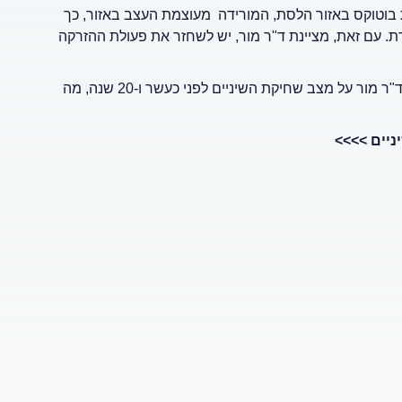
ת בוטוקס באזור הלסת, המורידה מעוצמת העצב באזור, כך
 עם זאת, מציינת ד"ר מור, יש לשחזר את פעולת ההזרקה
בשיחה איתה, במסגרת התכנית דוקטורס ברדיו תל אביב, מספרת ד"ר מור על מצב שחיקת השיניים לפני כעשר ו-20 שנה, מה
ניים
>>>>