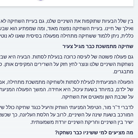
בין שלל הבעיות שתוקפות את השיניים שלנו, גם בעיית השחיקה לא
ואילך של חיינו. בעיית השחיקה נפוצה מאוד, ומה שמפתיע הוא שבש
כללית, ניתן ללמוד ששחיקה מתחילה מפעולה בסיסית שאנו לא נוטי
שחיקה מתמשכת כבר מגיל צעיר
גם פעולה פשוטה של לעיסה כרוכה בנעילת לסתות. הבעיה היא שבעיד
נשחקות השיניים שלנו ונוצר לחץ חזק על השרירים המקיפים אותן. 
מתבגרים.
הפעולה המניעתית לנעילת לסתות ולשחיקה מתמשכת מתחילה, אם כך
של ילדם, במיוחד בשעת עיכול, היא אחידה. המשך הפעולה המניעתית
על שכבת השן ומאטים את השחיקה.
לדברי ד"ר מור, הטיפול המניעתי הוותיק והיעיל כנגד שחיקה כולל
המורכב בשעת שינה על השיניים, לרוב על הלסת העליונה, כך שכשאנו 
ישיר בין השיניים וחריקת השיניים יורדת משמעותית.
מה מציעים למי ששיניו כבר נשחקו?