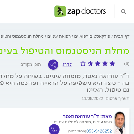
דף הבית
פודקאסטים רפואיים
רפואת עיניים
מחלת הניסטגמוס והטיפול
מחלת הניסטגמוס והטיפול בעינ
לדרג
(6)
תוכן מקודם
ד"ר עורואה נאסר, מומחה עיניים, בשיחה על מחלת
בה - כיצד היא משפיעה על הראייה ועד כמה היא פ
גם טיפול. האזינו
תאריך פרסום: 11/08/2022
מאת:
ד"ר עורואה נאסר
רופא עיניים ,מומחה למחלות עיניים
053-9426252
(מספר מקשר)