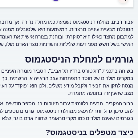
הסובלת מבעיית עיניים מרצדות. המשמעות היא שלסובלים ממנה אין 
למתבונן מהצד כאילו היא "סוקרת" ובוחנת בצורה אישית את העומד
האישי בשל חשש מפני דעות שליליות וחשדניות מצד האדם מולו, שא
גורמים למחלת הניסטגמוס
בשיחה בתכנית "דוקטורס ברדיו תל אביב", הסביר מומחה העיניים
במקרים מולדים של חוסר התפתחות עצב הראייה או הרשתית, כך ש
מנסה לתקן את הבעיה ולקבל מידע משלים, ולכן הוא "פוקד" על העי
מצב שהעין זזה בתנועה מתמדת.
ברוב המקרים, הבעיה רלוונטית עבור תינוקות בני מספר חודשים, או
להם סיכון גדול יותר להיפגע ממחלת הניסטגמוס. גורמים נוספים 
בגורמים שאינם מולדים כמו מקרי טראומה שחווה אדם בוגר, שלא 
כיצד מטפלים בניסטגמוס?