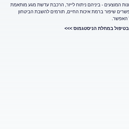
ות המוצעים - ביניהם ניתוח לייזר, הרכבת עדשת מגע מותאמת
אפשרים שיפור ברמת איכות החיים, תורמים להשבת הביטחון
 האפשר.
ן בטיפול במחלת הניסטגמוס >>>