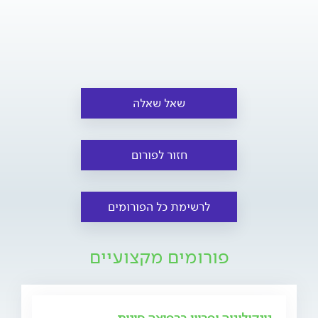
שאל שאלה
חזור לפורום
לרשימת כל הפורומים
פורומים מקצועיים
גינקולוגיה ופריון ברפואה סינית