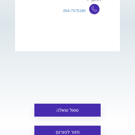
054-7575190
שאל שאלה
חזור לפורום