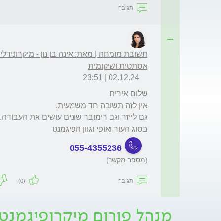
תגובה
תשובת מומחה | מאת: אינה בן נון - מיקרונידלי
אסתטית ושיקומית
02.12.24 | 23:51
בסוג העור ואופי וגוון הפיגמנט
055-4355236
(מספר מקשר)
תגובה
(0)
מנהל פורום מיקרופיגמנט