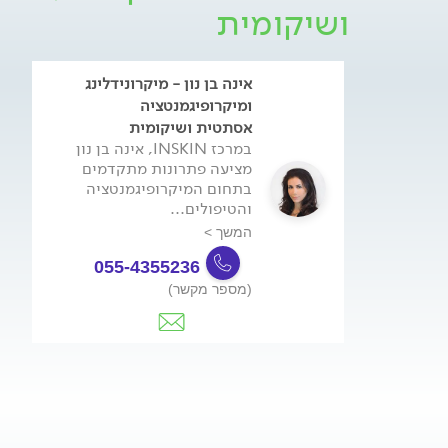
ושיקומית
אינה בן נון - מיקרונידלינג
ומיקרופיגמנטציה
אסתטית ושיקומית
במרכז INSKIN, אינה בן נון
מציעה פתרונות מתקדמים
בתחום המיקרופיגמנטציה
והטיפולים...
המשך >
055-4355236
(מספר מקשר)
צור
קשר