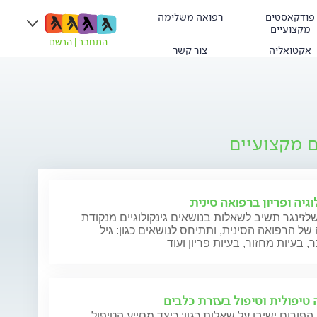
פודקאסטים
רפואה משלימה
מקצועיים
התחבר
|
הרשם
אקטואליה
צור קשר
ם מקצועיים
וגיה ופריון ברפואה סינית
לזינגר תשיב לשאלות בנושאים גינקולוגיים מנקודת
ל הרפואה הסינית, ותתיחס לנושאים כגון: גיל
 בעיות מחזור, בעיות פריון ועוד
 טיפולית וטיפול בעזרת כלבים
הפורום ישיבו על שאלות כגון: כיצד מסייע הטיפול