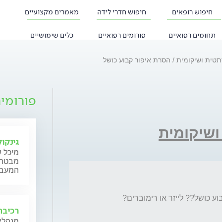
חיפוש רופאים
חיפוש חדרי לידה
מאמרים מקצועיים
תחומים רפואיים
פורומים רפואיים
כלים שימושיים
תטית ושיקומית
הסרת איפור קבוע כושל
פורומי
ושיקומית
גינקול
מיכל ש
מבטה ש
המעבר,
רכיבה
מנהלי 