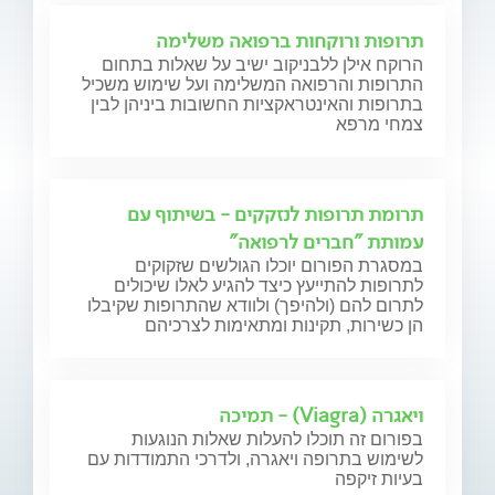
תרופות ורוקחות ברפואה משלימה
הרוקח אילן ללבניקוב ישיב על שאלות בתחום
התרופות והרפואה המשלימה ועל שימוש משכיל
בתרופות והאינטראקציות החשובות ביניהן לבין
צמחי מרפא
תרומת תרופות לנזקקים - בשיתוף עם
עמותת "חברים לרפואה"
במסגרת הפורום יוכלו הגולשים שזקוקים
לתרופות להתייעץ כיצד להגיע לאלו שיכולים
לתרום להם (ולהיפך) ולוודא שהתרופות שקיבלו
הן כשירות, תקינות ומתאימות לצרכיהם
ויאגרה (Viagra) - תמיכה
בפורום זה תוכלו להעלות שאלות הנוגעות
לשימוש בתרופה ויאגרה, ולדרכי התמודדות עם
בעיות זיקפה