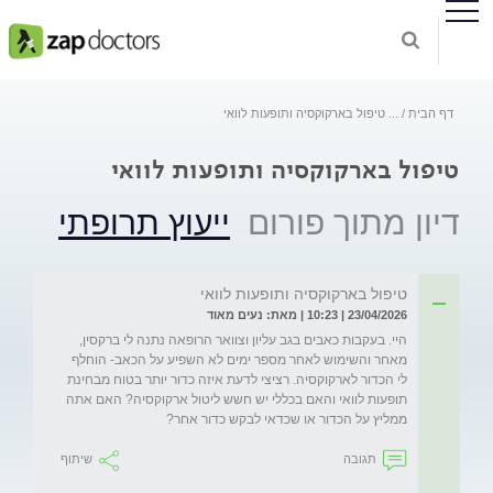
דף הבית
...
טיפול בארקוקסיה ותופעות לוואי
טיפול בארקוקסיה ותופעות לוואי
דיון מתוך פורום
ייעוץ תרופתי
טיפול בארקוקסיה ותופעות לוואי
23/04/2026 | 10:23 | מאת: נעים מאוד
היי. בעקבות כאבים בגב עליון וצוואר הרופאה נתנה לי ברקסין, 
מאחר והשימוש לאחר מספר ימים לא השפיע על הכאב- הוחלף 
לי הכדור לארקוקסיה. רציצי לדעת איזה כדור יותר בטוח מבחינת 
תופעות לוואי והאם בכללי יש חשש ליטול ארקוקסיה? האם אתה 
ממליץ על הכדור או שכדאי לבקש כדור אחר? 
תגובה
שיתוף