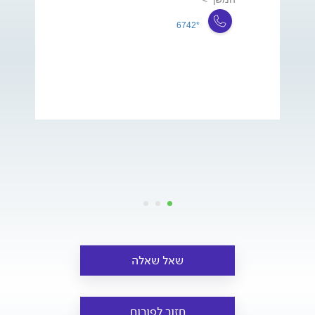
*6742
שאל שאלה
חזור לפורום