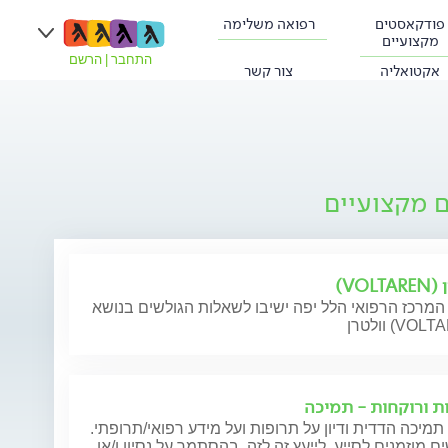
פודקאסטים
רפואה משלימה
מקצועיים
התחבר
|
הרשם
אקטואליה
צור קשר
ם מקצועיים
VOLT)
המרכז הרפואי הלל יפה ישיבו לשאלות הגולשים בנושא
(VOLTAREN)
ת ורוקחות - תמיכה
תמיכה הדדית ודיון על תרופות ועל מידע רפואי/תרופתי.
ם מוזמנים לסייע, לייעץ זה לזה, בהסתמך על נסיון ו/או