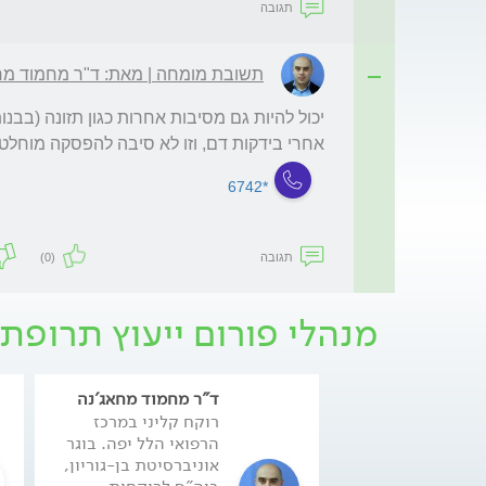
תגובה
תשובת מומחה | מאת: ד"ר מחמוד מח
אחרי בידקות דם, וזו לא סיבה להפסקה מוחלטת
*6742
תגובה
(0)
מנהלי פורום ייעוץ תרופתי
ד"ר מחמוד מחאג'נה
רוקח קליני במרכז
הרפואי הלל יפה. בוגר
אוניברסיטת בן-גוריון,