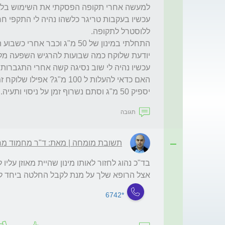
יספיק 50 מ"ג וסתם נשרוף זמן על ניסוי ותעיה.
תגובה
תשובת מומחה | מאת: ד"ר מחמוד מח
אצל הרופא שלך על מנת לקבל החלטה ביחד לגב
*6742