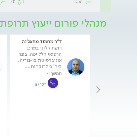
תגובה
(1)
מנהלי פורום ייעוץ תרופתי
ד"ר מחמוד מחאג'נה
רוקח קליני במרכז
הרפואי הלל יפה. בוגר
אוניברסיטת בן-גוריון,
ביה"ס לרוקחות....
המשך >
*6742