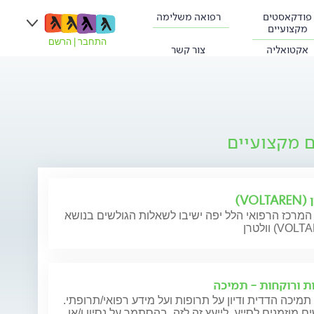
פודקאסטים
רפואה משלימה
מקצועיים
התחבר
|
הרשם
אקטואליה
צור קשר
ם מקצועיים
VOLT)
המרכז הרפואי הלל יפה ישיבו לשאלות הגולשים בנושא
(VOLTAREN)
ת ורוקחות - תמיכה
תמיכה הדדית ודיון על תרופות ועל מידע רפואי/תרופתי.
ם מוזמנים לסייע, לייעץ זה לזה, בהסתמך על נסיון ו/או