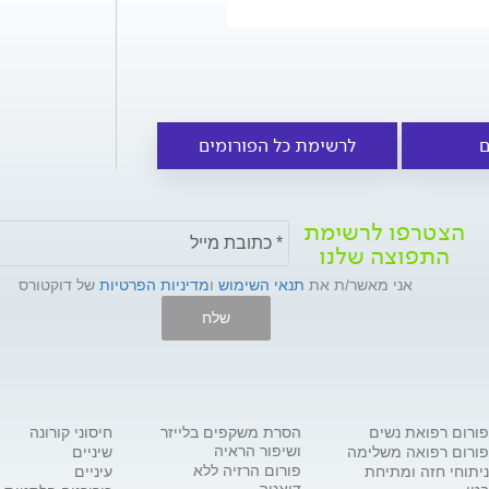
ם
לרשימת כל הפורומים
הצטרפו לרשימת
התפוצה שלנו
אני מאשר/ת את
תנאי השימוש
ו
מדיניות הפרטיות
של דוקטורס
שלח
פורום רפואת נשים
הסרת משקפים בלייזר
חיסוני קורונה
ושיפור הראיה
פורום רפואה משלימה
שיניים
פורום הרזיה ללא
ניתוחי חזה ומתיחת
עיניים