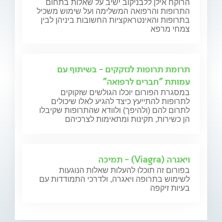
הרוקח אילן ללבניקוב ישיב על שאלות בתחום
התרופות והרפואה המשלימה ועל שימוש משכיל
בתרופות והאינטראקציות החשובות ביניהן לבין
צמחי מרפא
תרומת תרופות לנזקקים - בשיתוף עם
עמותת "חברים לרפואה"
במסגרת הפורום יוכלו הגולשים שזקוקים
לתרופות להתייעץ כיצד להגיע לאלו שיכולים
לתרום להם (ולהיפך) ולוודא שהתרופות שקיבלו
הן כשירות, תקינות ומתאימות לצרכיהם
ויאגרה (Viagra) - תמיכה
בפורום זה תוכלו להעלות שאלות הנוגעות
לשימוש בתרופה ויאגרה, ולדרכי התמודדות עם
בעיות זיקפה