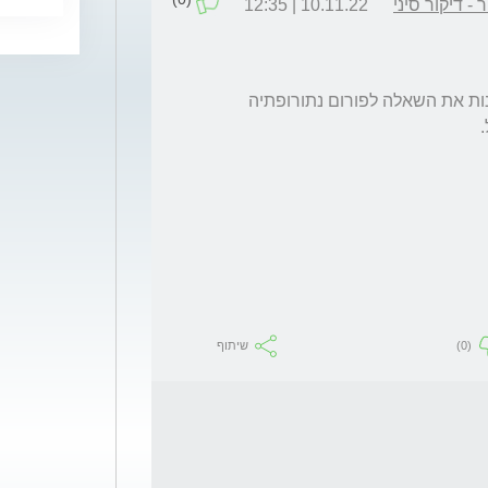
- דיקור סיני
10.11.22 | 12:35
איני בקיא בסוגי המגנזיום השונים. ממליץ להפנות את השאלה לפורום נתורופתיה 
(0)
שיתוף