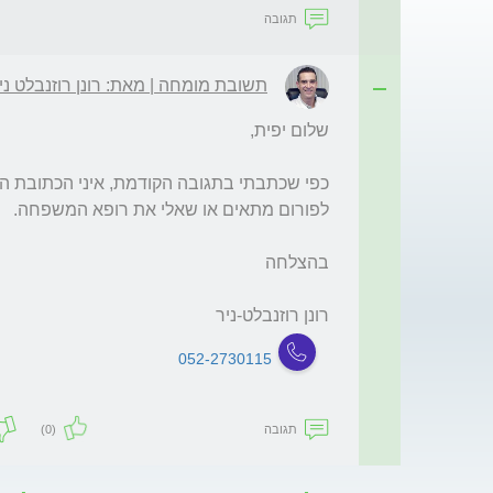
תגובה
תשובת מומחה | מאת: רונן רוזנבלט ניר 
רונן רוזנבלט-ניר 
052-2730115
תגובה
(0)