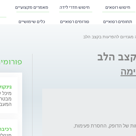
חיפוש רופאים
חיפוש חדרי לידה
מאמרים מקצועיים
תחומים רפואיים
פורומים רפואיים
כלים שימושיים
 מגנזיום להפרעות בקצב הלב
קצב הלב
פורומי
מה
גינקול
מיכל ש
מבטה ש
המעבר,
בתקופה האחרונה אני סובל מתחושות לא נעימות של הדופק, החסרת פעימות, 
רכיבה
מנהלי 