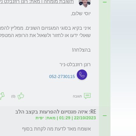
תשובת מומחה | מאת: רונן רוזנבלט ניר 
רונן רוזנבלט-ניר 
052-2730115
תגובה
(0)
RE: איזה מגנזיום להפרעות בקצב הלב
22/10/2023 | 01:29 | מאת: יפית
אשמח מאד לדעת מה לקחת בסוף