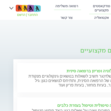
פודקאסטים
רפואה משלימה
מקצועיים
התחבר
|
הרשם
אקטואליה
צור קשר
ם מקצועיים
וגיה ופריון ברפואה סינית
לזינגר תשיב לשאלות בנושאים גינקולוגיים מנקודת
ל הרפואה הסינית, ותתיחס לנושאים כגון: גיל
 בעיות מחזור, בעיות פריון ועוד
 טיפולית וטיפול בעזרת כלבים
הפורום ישיבו על שאלות כגון: כיצד מסייע הטיפול