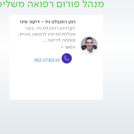
מנהל פורום רפואה משלי
רונן רוזנבלט ניר - דיקור סיני
<p>רונן רוזנבלט ניר, בוגר
מכללת מדיסין לרפואה סינית,
מומחה לדיקור...
המשך >
052-2730115