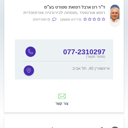
ד"ר רון ארבל רפואת ספורט בע"מ
רופא אורטופד ,מומחה לכירורגיה אורתופדית
(0 דירוג ממוצע)
(0 חוות דעת)
077-2310297
(מספר מקשר)
איינשטיין 40, תל אביב
צור קשר