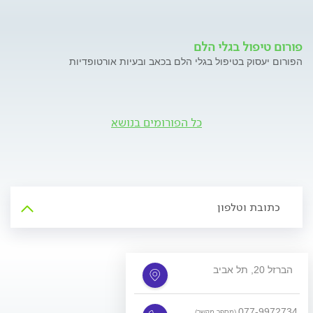
פורום טיפול בגלי הלם
הפורום יעסוק בטיפול בגלי הלם בכאב ובעיות אורטופדיות
כל הפורומים בנושא
כתובת וטלפון
הברזל 20, תל אביב
077-9972734
(מספר מקשר)