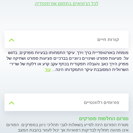
לכל הרופאים בתחום אורתופדיה
קורות חיים
מומחה באורטופדיית ברך וירך. עיקר התמחותו בבעיות מפרקים, בדגש
על: פציעות ספורט ושינויים ניווניים בברכיים פציעות ספורט ושחיקה של
מפרק הירך כאב והגבלה תפקודית בכתף עקב קרע או דלקת של שרירי
השרוולית המסובבת עיקר התמקדותו הינה
...
עוד
פורומים רלוונטיים
פורום החלפות מפרקים
מטרת הפורום הינה לסייע בשאלות לגבי תהליכי ניוון במפרקים. הפורום
אינו מהווה תחליף לבדיקות רפואיות אך יכול לעזור בהבנת המצב