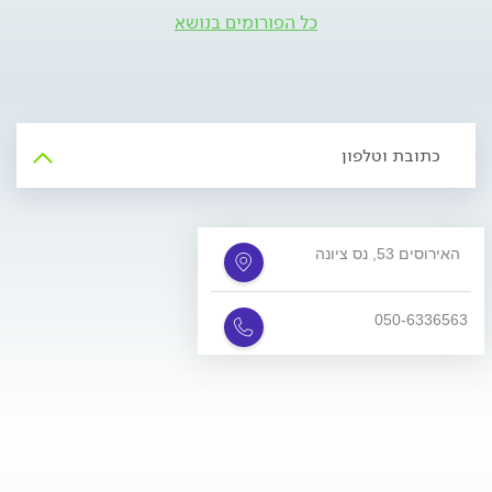
כל הפורומים בנושא
כתובת וטלפון
האירוסים 53, נס ציונה
050-6336563