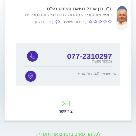
ד"ר רון ארבל רפואת ספורט בע"מ
רופא אורטופד ,מומחה לכירורגיה אורתופדית
(0 דירוג ממוצע)
(0 חוות דעת)
077-2310297
(מספר מקשר)
איינשטיין 40, תל אביב
צור קשר
לכל הרופאים בתחום אורתופדיה