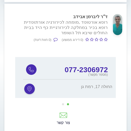
ד"ר ליברמן אבידב
רופא אורטופד ,מומחה לכירורגיה אורתופדית
רופא בכיר במחלקה לכירורגיית כף היד בבית
החולים שיבא תל השומר
(0 דירוג ממוצע)
(0 חוות דעת)
077-2306972
(מספר מקשר)
החולה 17, רמת גן
חיים בר לב
צור קשר