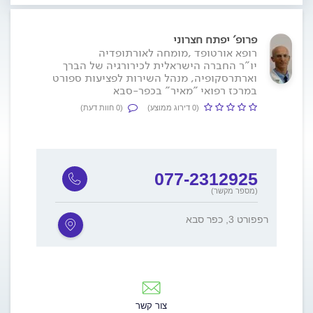
פרופ' יפתח חצרוני
רופא אורטופד ,מומחה לאורתופדיה
יו"ר החברה הישראלית לכירורגיה של הברך
וארתרסקופיה, מנהל השירות לפציעות ספורט
במרכז רפואי "מאיר" בכפר-סבא
(0 דירוג ממוצע)
(0 חוות דעת)
077-2312925
(מספר מקשר)
רפפורט 3, כפר סבא
צור קשר