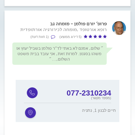
פרופ' יורם פולמן - מומחה גב
רופא אורטופד ,מומחה לכירורגיה אורתופדית
(5 דירוג ממוצע)
(1 חוות דעת)
שלום, אמנם לא באתי לד״ר פולמן בשביל יעוץ או
משהו בסגנון. למרות זאת, אני עובד בבית משפט
השלום,...
077-2310234
(מספר מקשר)
חיים לבנון 1, נתניה