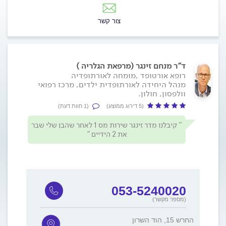
צור קשר
ד"ר מנחם זינגר (מרפאת הגלריה )
רופא אורטופד ,מומחה לאורתופדיה
מנהל היחידה לאורתופדית ילדים, מרכז רפואי
וולפסון, חולון.
(5 דירוג ממוצע)
(1 חוות דעת)
קיבלנו מדר זינגר שירות מס 1 לאחר שהבן שלי שבר
את 2 הידיים
053-5240020
(מספר מקשר)
החרש 15, הוד השרון