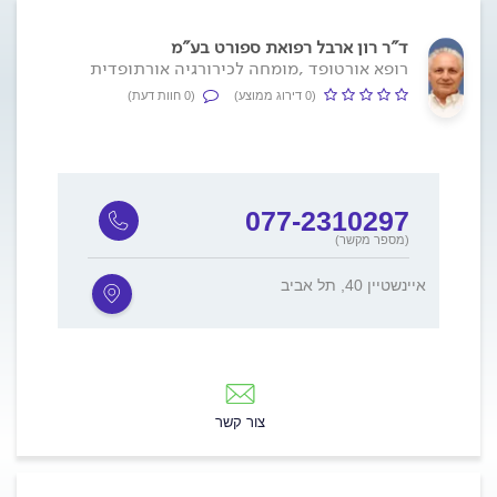
ד"ר רון ארבל רפואת ספורט בע"מ
רופא אורטופד ,מומחה לכירורגיה אורתופדית
(0 דירוג ממוצע)
(0 חוות דעת)
077-2310297
(מספר מקשר)
איינשטיין 40, תל אביב
צור קשר