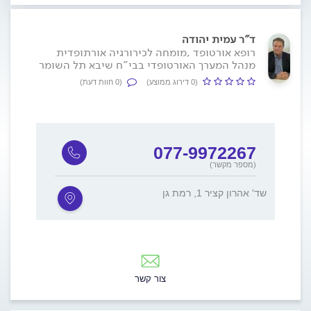
ד"ר עמית יהודה
רופא אורטופד ,מומחה לכירורגיה אורתופדית
מנהל המערך האורטופדי בבי"ח שיבא תל השומר
(0 דירוג ממוצע)
(0 חוות דעת)
077-9972267
(מספר מקשר)
שד' אהרון קציר 1, רמת גן
צור קשר