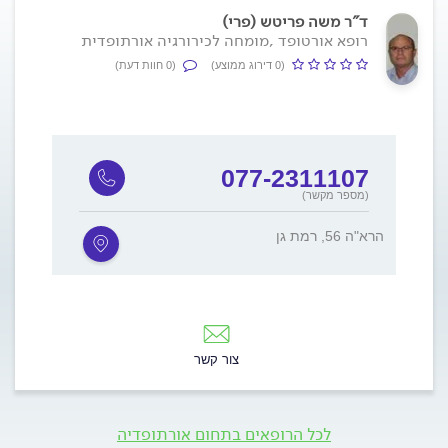
ד"ר משה פריטש (פרי)
רופא אורטופד ,מומחה לכירורגיה אורתופדית
(0 דירוג ממוצע)
(0 חוות דעת)
077-2311107
(מספר מקשר)
הרא"ה 56, רמת גן
צור קשר
לכל הרופאים בתחום אורתופדיה