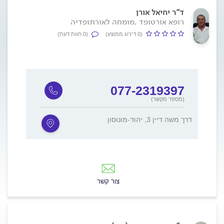
ד"ר יחיאל אורן
רופא אורטופד ,מומחה לאורתופדיה
(0 דירוג ממוצע)
(0 חוות דעת)
077-2319397
(מספר מקשר)
דרך משה דיין 3, יהוד-מונוסון
צור קשר