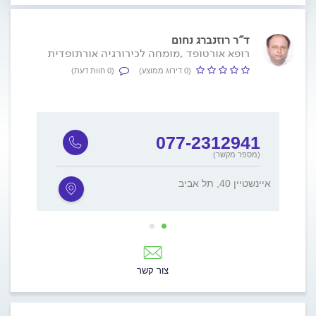
ד"ר רוזנברג נחום
רופא אורטופד ,מומחה לכירורגיה אורתופדית
(0 דירוג ממוצע)
(0 חוות דעת)
5
077-2312941
(מספר מקשר)
איינשטיין 40, תל אביב
ורדיה 12, ח
צור קשר