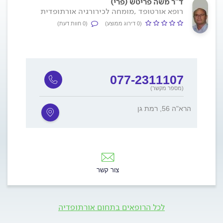
ד"ר משה פריטש (פרי)
רופא אורטופד ,מומחה לכירורגיה אורתופדית
(0 דירוג ממוצע)
(0 חוות דעת)
077-2311107
(מספר מקשר)
הרא"ה 56, רמת גן
צור קשר
לכל הרופאים בתחום אורתופדיה