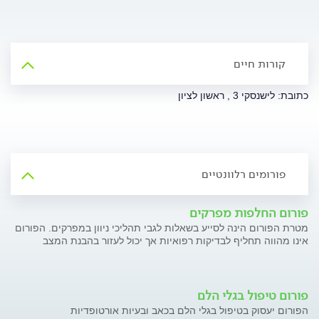
קורות חיים
כתובת: לישנסקי 3 , ראשון לציון
פורומים רלוונטיים
פורום החלפות מפרקים
מטרת הפורום הינה לסייע בשאלות לגבי תהליכי ניוון במפרקים. הפורום
אינו מהווה תחליף לבדיקות רפואיות אך יכול לעזור בהבנת המצב
פורום טיפול בגלי הלם
הפורום יעסוק בטיפול בגלי הלם בכאב ובעיות אורטופדיות