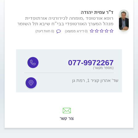
ד"ר עמית יהודה
רופא אורטופד ,מומחה לכירורגיה אורתופדית
מנהל המערך האורטופדי בבי"ח שיבא תל השומר
(0 דירוג ממוצע)
(0 חוות דעת)
077-9972267
(מספר מקשר)
שד' אהרון קציר 1, רמת גן
צור קשר