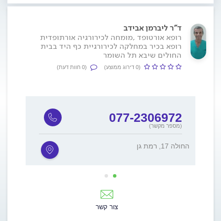
ד"ר ליברמן אבידב
רופא אורטופד ,מומחה לכירורגיה אורתופדית
רופא בכיר במחלקה לכירורגיית כף היד בבית
החולים שיבא תל השומר
(0 דירוג ממוצע)
(0 חוות דעת)
077-2306972
(מספר מקשר)
החולה 17, רמת גן
חיים בר לב
צור קשר