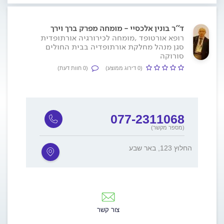
ד''ר בונין אלכסיי - מומחה מפרק ברך וירך
רופא אורטופד ,מומחה לכירורגיה אורתופדית
סגן מנהל מחלקת אורתופדיה בבית החולים
סורוקה
(0 דירוג ממוצע)
(0 חוות דעת)
077-2311068
(מספר מקשר)
החלוץ 123, באר שבע
צור קשר