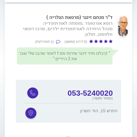
ד"ר מנחם זינגר (מרפאת הגלריה )
רופא אורטופד ,מומחה לאורתופדיה
מנהל היחידה לאורתופדית ילדים, מרכז רפואי
וולפסון, חולון.
(5 דירוג ממוצע)
(1 חוות דעת)
קיבלנו מדר זינגר שירות מס 1 לאחר שהבן שלי שבר
את 2 הידיים
053-5240020
(מספר מקשר)
החרש 15, הוד השרון