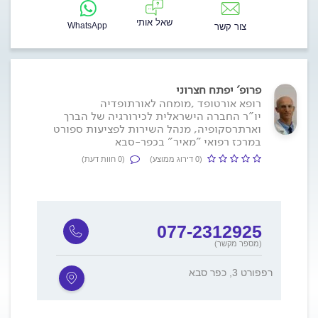
שאל אותי
WhatsApp
צור קשר
פרופ' יפתח חצרוני
רופא אורטופד ,מומחה לאורתופדיה
יו"ר החברה הישראלית לכירורגיה של הברך
וארתרסקופיה, מנהל השירות לפציעות ספורט
במרכז רפואי "מאיר" בכפר-סבא
(0 דירוג ממוצע)
(0 חוות דעת)
077-2312925
(מספר מקשר)
רפפורט 3, כפר סבא