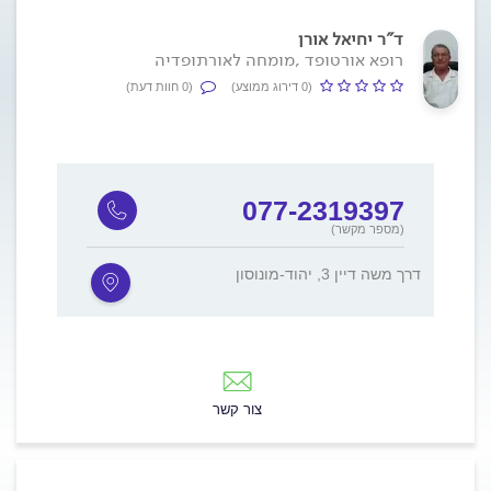
ד"ר יחיאל אורן
רופא אורטופד ,מומחה לאורתופדיה
(0 דירוג ממוצע)
(0 חוות דעת)
077-2319397
(מספר מקשר)
דרך משה דיין 3, יהוד-מונוסון
צור קשר