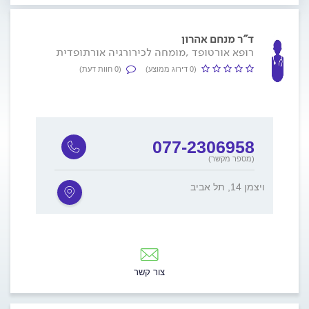
ד"ר מנחם אהרון
רופא אורטופד ,מומחה לכירורגיה אורתופדית
(0 דירוג ממוצע)
(0 חוות דעת)
077-2306958
(מספר מקשר)
ויצמן 14, תל אביב
צור קשר