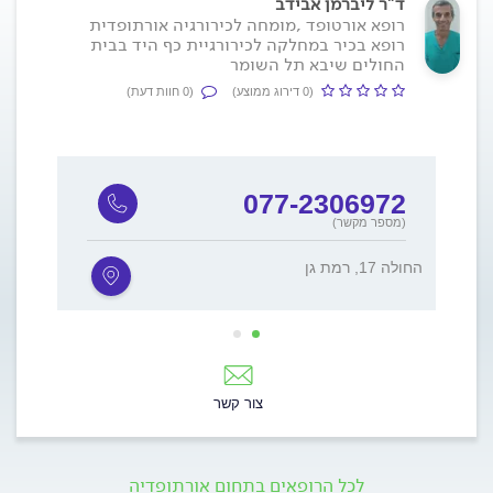
ד"ר ליברמן אבידב
רופא אורטופד ,מומחה לכירורגיה אורתופדית
רופא בכיר במחלקה לכירורגיית כף היד בבית
החולים שיבא תל השומר
(0 דירוג ממוצע)
(0 חוות דעת)
077-2306972
(מספר מקשר)
החולה 17, רמת גן
חיים בר לב
צור קשר
לכל הרופאים בתחום אורתופדיה