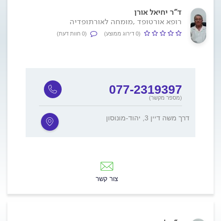
ד"ר יחיאל אורן
רופא אורטופד ,מומחה לאורתופדיה
(0 דירוג ממוצע)
(0 חוות דעת)
077-2319397
(מספר מקשר)
דרך משה דיין 3, יהוד-מונוסון
צור קשר