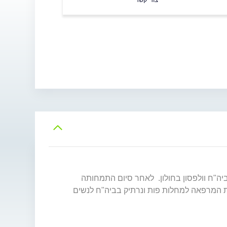
יה"ח וולפסון בחולון. לאחר סיום התמחותה
 המרפאה למחלות פות ונרתיק בביה"ח לנשים