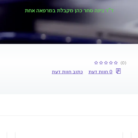
ד"ר בינה סחר כהן מקבלת במרפאה אחת
(0)
0 חוות דעת
כתוב חוות דעת