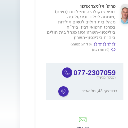
פרופ' ויז'ניצר ארנון
רופא גינקולוגיה ומיילדות (נשים)
,מומחה ליילוד וגינקולוגיה
מנהל בית חולים לנשים ויולדות
במרכז הרפואי רבין, ביה"ח
בילינסון-השרון וסגן מנהל בית חולים
ביה"ח בילינסון-השרון
(0 דירוג ממוצע)
(0 חוות דעת)
077-2307059
(מספר מקשר)
ברודצקי 43, תל אביב
צור קשר