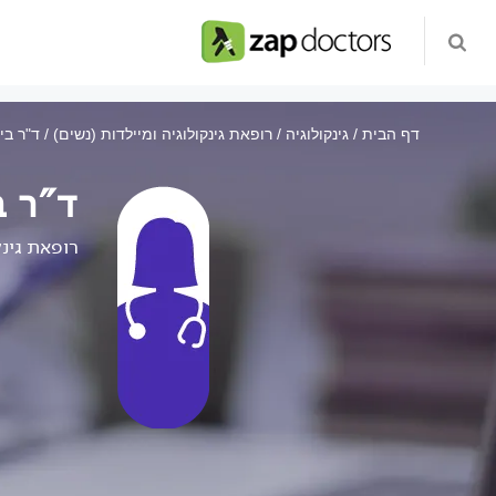
דף הבית
גינקולוגיה
רופאת גינקולוגיה ומיילדות (נשים)
ד"ר בי
ד"ר ב
רופאת גינק