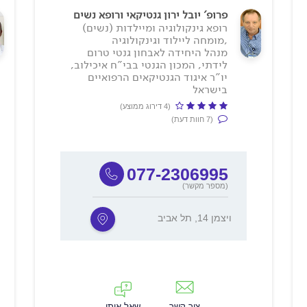
פרופ' יובל ירון גנטיקאי ורופא נשים
רופא גינקולוגיה ומיילדות (נשים)
,מומחה ליילוד וגינקולוגיה
מנהל היחידה לאבחון גנטי טרום
לידתי, המכון הגנטי בבי"ח איכילוב,
יו"ר איגוד הגנטיקאים הרפואיים
בישראל
(4 דירוג ממוצע)
(7 חוות דעת)
077-2306995
(מספר מקשר)
ויצמן 14, תל אביב
צור קשר
שאל אותי