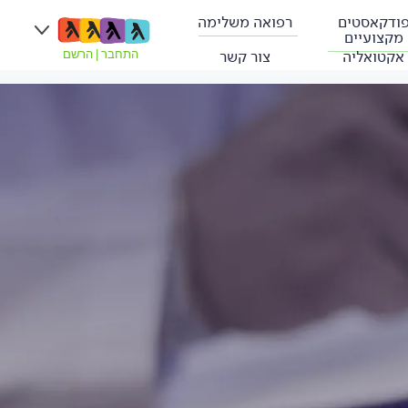
ודקאסטים
רפואה משלימה
מקצועיים
אקטואליה
צור קשר
התחבר
|
הרשם