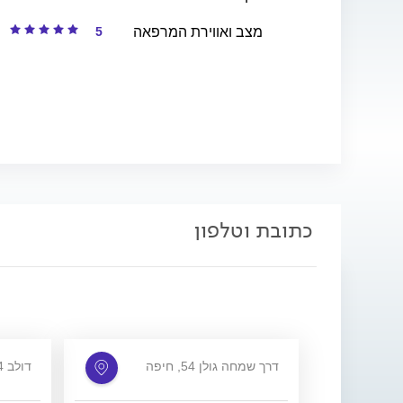
5
מצב ואווירת המרפאה
כתובת וטלפון
דרך שמחה גולן 54, חיפה
דולב 4, כפר ורדים