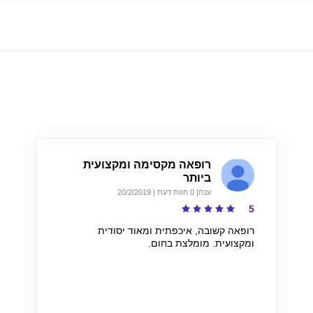
רופאה מקסימה ומקצועית
ביותר
ענת
| 0 חוות דעת | 20/2/2019
5
רופאה קשובה, איכפתית ומאוד יסודית
ומקצועית. מומלצת בחום.