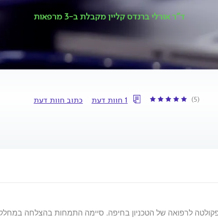
ד"ר אורלי ברנדס קליין מקבלת ב-3 מרפאות
(5)
1 חוות דעת
כתוב חוות דעת
הפקולטה לרפואה של הטכניון בחיפה. סיימה התמחות בהצלחה במחלקת