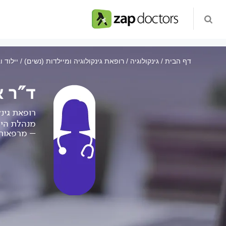
דף הבית
גינקולוגיה
רופאת גינקולוגיה ומיילדות (נשים)
יילוד ו
ד"ר א
רופאת גינק
מנהלת היח
– מרפאות