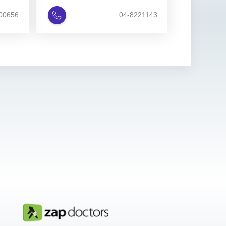
00656
04-8221143