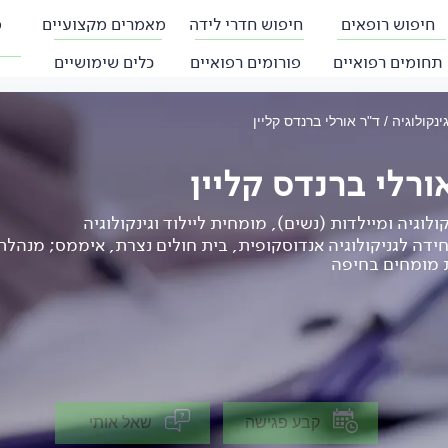
חיפוש רופאים
חיפוש חדרי לידה
מאמרים מקצועיים
פ
תחומים רפואיים
פורומים רפואיים
כלים שימושיים
גינקולוגיה
ד"ר אורלי ברנדס קליין
ורלי ברנדס קליין
ולוגיה ומיילדות (נשים), מומחית ליילוד וגינקולוגיה
ידה לגניקולוגיה אנדוסקופית, בית חולים נצרת, איממס; מנהל
 מומחים בחיפה
קבע פגישה
שאל אותי