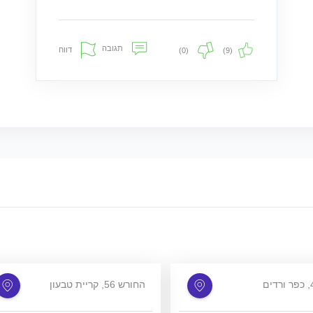
תגובה
דווח
(0)
(9)
החורש 56, קריית טבעון