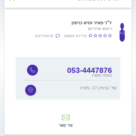
ד"ר מאיר ומיא כרמון
רופא שיניים
(0 דירוג ממוצע)
(0 חוות דעת)
053-4447876
(מספר מקשר)
שד' בנימין 17, נתניה
צור קשר