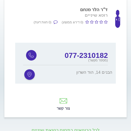
ד"ר הלר מנחם
רופא שיניים
(0 דירוג ממוצע)
(0 חוות דעת)
077-2310182
(מספר מקשר)
הבנים 14, הוד השרון
צור קשר
לכל הרופאים בתחום רפואת שיניים