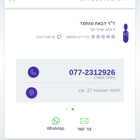
ד"ר דבאח מוחמד
רופא שיניים
(0 דירוג ממוצע)
(0 חוות דעת)
077-2312926
(מספר מקשר)
לוחמי הגטאות 27, עכו
, עכו
WhatsApp
צור קשר