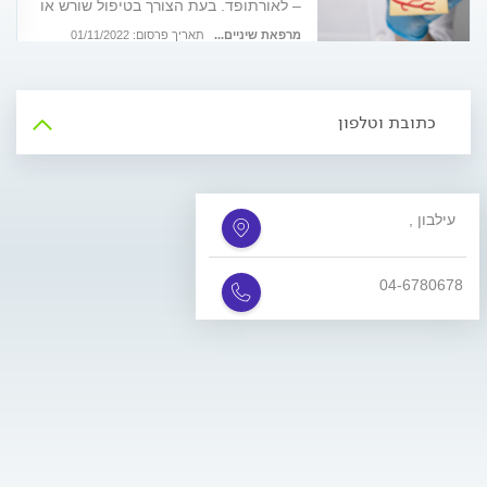
– לאורתופד. בעת הצורך בטיפול שורש או
בטיפולי שיניים מורכבים, מומחה
לאנדודונטיה הוא הכתובת שלכם. על
מרפאת שיניים...
תאריך פרסום: 01/11/2022
הטיפולים המוצעים במסגרת מרפאה זו
ועל יתרונותיהם על פני טיפול שיניים
סטנדרטי
כתובת וטלפון
, עילבון
04-6780678