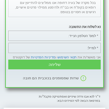
בכל מקרה של בעיה דחופה אנו ממליצים להתייעץ עם
רופאים בקופ"ח או בבי"ח ולהימנע ממילוי פרטים אישיים,
רגישים או חסויים בטופס.
נא לשלוח את התשובה
אני מאשר/ת את
תנאי השימוש
ו
מדיניות הפרטיות
של דוקטורס
שליחה
שדות שמסומנים בכוכבית הם חובה
ד"ר לנא אבו ורדה שיניים ואסתטיקה מקבל/ת
במרפאה הבאה לפי הפירוט הבא: