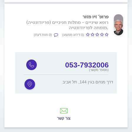
פרופ' זיו מזור
רופא שיניים - מחלות חניכיים (פריודונטיה)
,מומחה לפריודונטיה
(0 דירוג ממוצע)
(0 חוות דעת)
053-7932006
(מספר מקשר)
דרך מנחם בגין 144, תל אביב
צור קשר