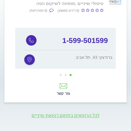
טיפולי שיניים ,מומחה לשיקום הפה
(0 דירוג ממוצע)
(0 חוות דעת)
7
1-599-501599
(מ
ברודצקי 43, תל אביב
הגליל 78, גני 
צור קשר
לכל הרופאים בתחום רפואת שיניים