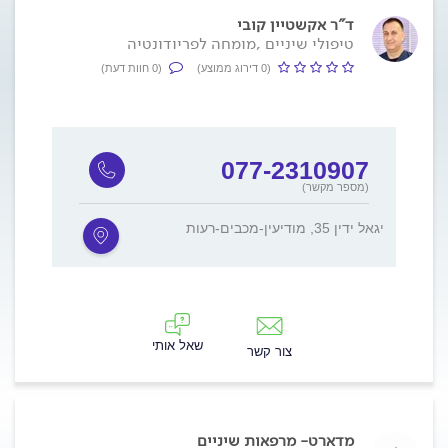
ד"ר אקשטיין קובי
טיפולי שיניים ,מומחה לפריודונטיה
(0 דירוג ממוצע)
(0 חוות דעת)
077-2310907
(מספר מקשר)
יגאל ידין 35, מודיעין-מכבים-רעות
שאל אותי
צור קשר
מדארט- מרפאות שיניים