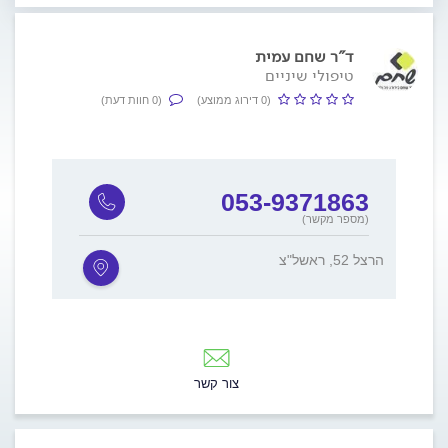
ד"ר שחם עמית
טיפולי שיניים
(0 דירוג ממוצע)
(0 חוות דעת)
053-9371863
(מספר מקשר)
הרצל 52, ראשל"צ
צור קשר