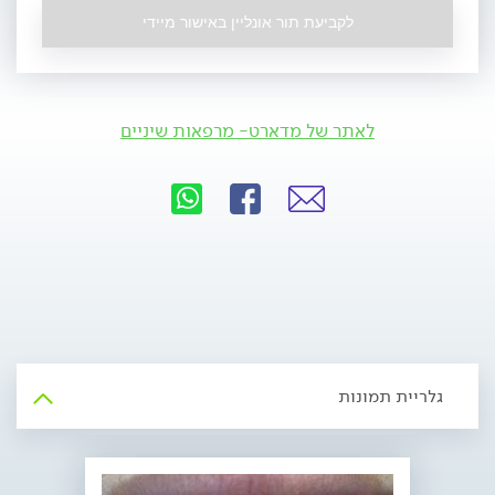
לקביעת תור אונליין באישור מיידי
לאתר של מדארט- מרפאות שיניים
גלריית תמונות