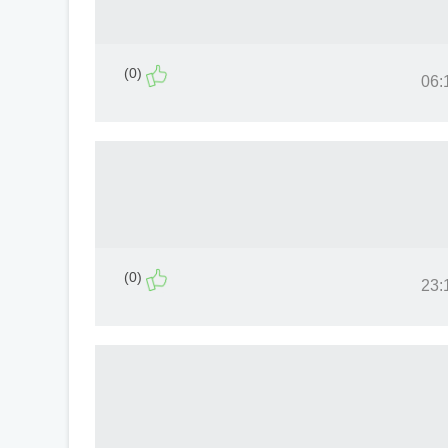
(0)
(0)