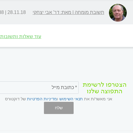
תשובת מומחה | מאת: דר' אבי יצחקי
28.11.18 | 09:38
עוד שאלות ותשובות
הצטרפו לרשימת
התפוצה שלנו
אני מאשר/ת את
תנאי השימוש
ו
מדיניות הפרטיות
של דוקטורס
שלח