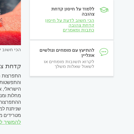
ללמוד על חיסון קדחת
צהובה
הכי חשוב לדעת על חיסון
קדחת צהובה
כתבות ומאמרים
הכי חשוב ל
להתיעץ עם מומחים וגולשים
אונליין
לקרוא תשובות מומחים או
קדחת צה
לשאול שאלות משלך
התפרצות ח
והתפשטות ל
הישראלי, א
ההתפרצות 
שניתנת למנ
בלבד אובחנו 131 מקרי קדחת צהובה 
להמשיך ל