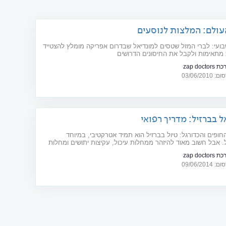
עולם: המלצות לנוסעים
ועי: לברי המזל שטסים למונדיאל שבדרום אפריקה מומלץ להצטייד
מתאימות ולקבל את החיסונים הדרושים
zap doctor
03/06/20
ל בברזיל: מדריך רפואי
ופים והכדורגל: טיול בברזיל הוא תמיד אטרקטיבי, במיוחד
. אבל חשוב מאוד להיזהר ממחלות עיכול, עקיצות יתושים ומחלות
תמנעו מגול עצמי
zap doctor
09/06/20