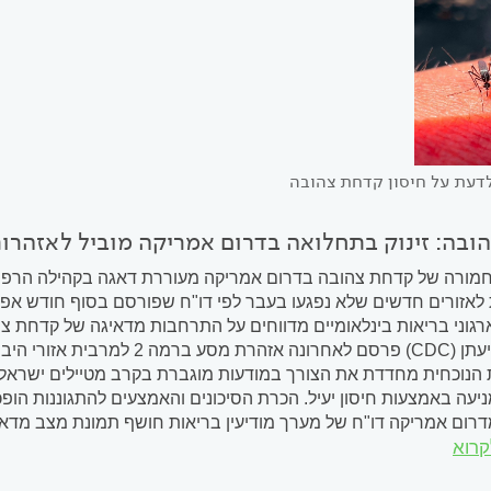
דעת על חיסון קדחת צהובה
ובה: זינוק בתחלואה בדרום אמריקה מוביל לאזהרו
מורה של קדחת צהובה בדרום אמריקה מעוררת דאגה בקהילה הרפוא
אזורים חדשים שלא נפגעו בעבר לפי דו"ח שפורסם בסוף חודש אפרי
רגוני בריאות בינלאומיים מדווחים על התרחבות מדאיגה של קדחת 
מחלות ומניעתן (CDC) פרסם לאחרו
הנוכחית מחדדת את הצורך במודעות מוגברת בקרב מטיילים ישראלי
יעה באמצעות חיסון יעיל. הכרת הסיכונים והאמצעים להתגוננות הופכת
בארבע...
קרוא