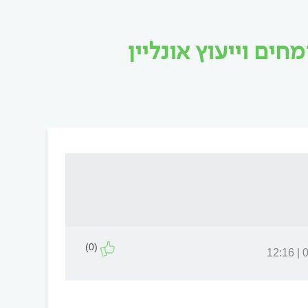
ים וייעוץ אונליין
(0)
07