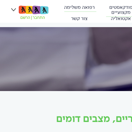
ודקאסטים
רפואה משלימה
מקצועיים
אקטואליה
צור קשר
התחבר
|
הרשם
יים, מצבים דומים