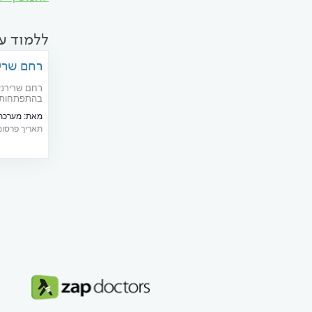
ללמוד ע
רחם שריר
רחם שרירני
בהתפתחות ג
לגרום לדימו
מאת:
מערכת 
והטיפול
תאריך פרסום: 04/2025