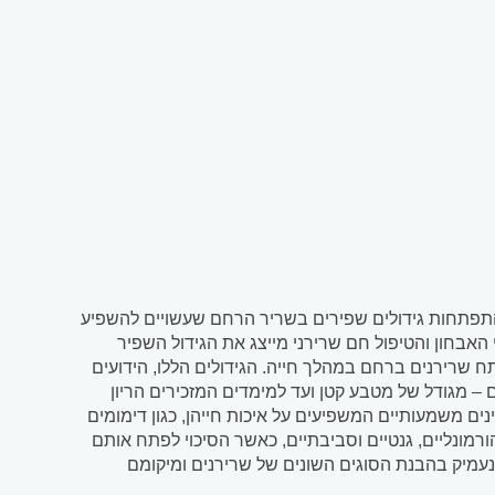
התפתחות גידולים שפירים בשריר הרחם שעשויים להשפיע
 האבחון והטיפול חם שרירני מייצג את הגידול השפיר
שרירנים ברחם במהלך חייה. הגידולים הללו, הידועים
– מגודל של מטבע קטן ועד למימדים המזכירים הריון
 משמעותיים המשפיעים על איכות חייהן, כגון דימומים
רמונליים, גנטיים וסביבתיים, כאשר הסיכוי לפתח אותם
נעמיק בהבנת הסוגים השונים של שרירנים ומיקומם