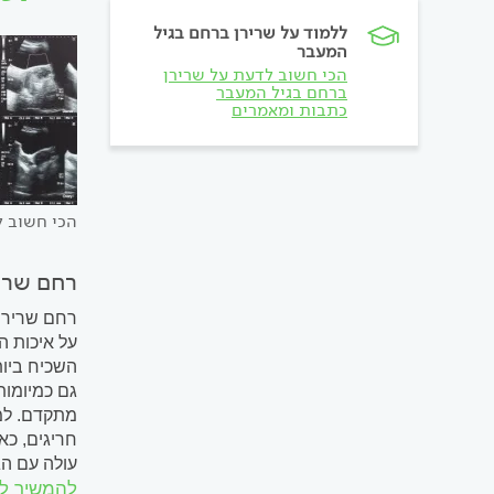
ללמוד על שרירן ברחם בגיל
המעבר
הכי חשוב לדעת על שרירן
ברחם בגיל המעבר
כתבות ומאמרים
הכי חשוב ל
רחם שרי
רחם שרירני
על איכות ה
השכיח ביות
גם כמיומות
מתקדם. למר
חריגים, כא
עולה עם הג
להמשיך ל
ברחם, נבחן