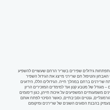
התפתחות גידולים שפירים בשריר הרחם שעשויים להשפיע
 האבחון והטיפול חם שרירני מייצג את הגידול השפיר
שרירנים ברחם במהלך חייה. הגידולים הללו, הידועים
– מגודל של מטבע קטן ועד למימדים המזכירים הריון
 משמעותיים המשפיעים על איכות חייהן, כגון דימומים
רמונליים, גנטיים וסביבתיים, כאשר הסיכוי לפתח אותם
נעמיק בהבנת הסוגים השונים של שרירנים ומיקומם