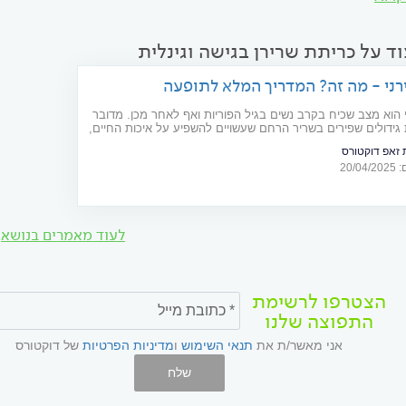
ד על כריתת שרירן בגישה וגינלית
ני - מה זה? המדריך המלא לתופעה
 הוא מצב שכיח בקרב נשים בגיל הפוריות ואף לאחר מכן. מדובר
ידולים שפירים בשריר הרחם שעשויים להשפיע על איכות החיים,
מים ולהפרעות נוספות. על התופעה, תסמיניה, דרכי האבחון
זאפ דוקטורס
20/
לעוד מאמרים בנושא
הצטרפו לרשימת
התפוצה שלנו
אני מאשר/ת את
תנאי השימוש
ו
מדיניות הפרטיות
של דוקטורס
שלח