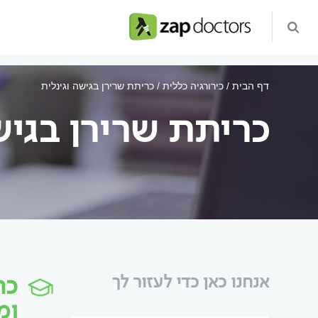
דף הבית
כירורגיה כללית
כריתת שרירן בגישה וגינלית
כריתת שרירן בגיש
כר
אנחנו כאן כדי לעזור לך
ומ