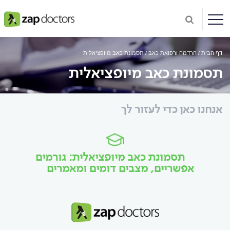
דף הבית
הרדמה ורפואת כאב
תסמונת כאב מיופציאלית
תסמונת כאב מיופציאלית
אנחנו כאן כדי לעזור לך
תסמונת כאב מיופציאלית: גורמים
אפשריים, מצבים דומים ומאמרים