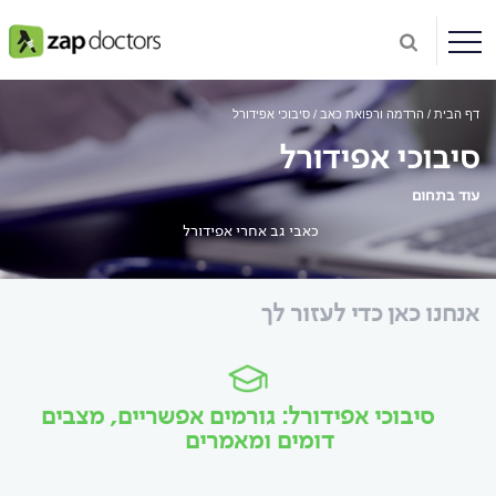
דף הבית
הרדמה ורפואת כאב
סיבוכי אפידורל
סיבוכי אפידורל
עוד בתחום
כאבי גב אחרי אפידורל
אנחנו כאן כדי לעזור לך
סיבוכי אפידורל: גורמים אפשריים, מצבים
דומים ומאמרים