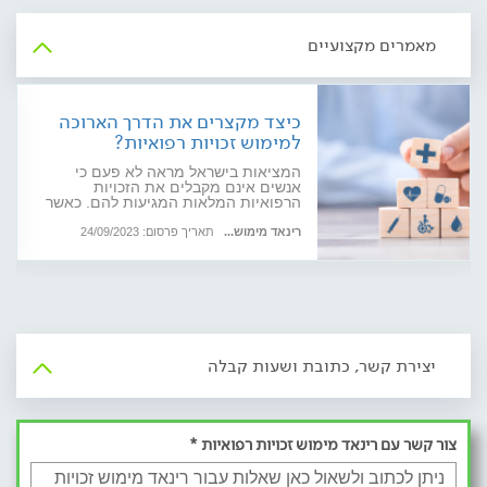
מאמרים מקצועיים
כיצד מקצרים את הדרך הארוכה
למימוש זכויות רפואיות?
המציאות בישראל מראה לא פעם כי
אנשים אינם מקבלים את הזכויות
הרפואיות המלאות המגיעות להם. כאשר
המערכת הביורוקרטית גוברת על האזרח
הפשוט, קיים צורך בחברות המתמחות
רינאד מימוש...
תאריך פרסום: 24/09/2023
במימוש זכויות אלו. האזינו לפודקאסט עם
מומחית בתחום
יצירת קשר, כתובת ושעות קבלה
צור קשר עם רינאד מימוש זכויות רפואיות *