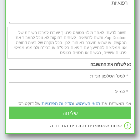
חשוב לדעת: לאחר מילוי הטופס פרטיך יועברו למרכז השירות של
Zap Doctors ומשם לרופאים. לעיתים רחוקות לא נוכל להעביר את
הבקשה, או שהיא תועבר באיחור. לכן, בכל מקרה של בעיה דחופה
אנו ממליצים להתייעץ עם רופאים בקופ"ח או בבי"ח ולהימנע ממילוי
פרטים אישיים, רגישים או חסויים בטופס.
נא לשלוח את התשובה
אני מאשר/ת את
תנאי השימוש
ו
מדיניות הפרטיות
של דוקטורס
שליחה
שדות שמסומנים בכוכבית הם חובה