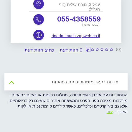
עמל 3, נצרת עילית (נוף
הגליל)
055-4358559
(מספר מקשר)
rinadmimush.zapweb.co.il
(0)
0 חוות דעת
כתוב חוות דעת
אודות רינאד מימוש זכויות רפואיות
התמודדות עם אובדן כושר עבודה, מחלות כרוניות או בעיות רפואיות
מורכבות מציבה בפני הפרט והמשפחה אתגרים שאינם רק בריאותיים,
אלא גם בירוקרטיים וכלכליים. כאשר לילדים קיימת נכות או לקות,
הצורך
...
עוד