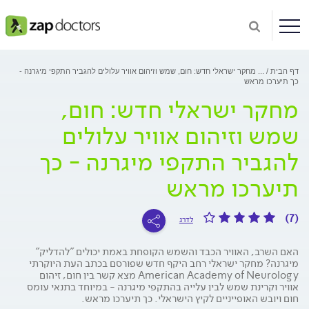
דף הבית
...
מחקר ישראלי חדש: חום, שמש וזיהום אוויר עלולים להגביר התקפי מיגרנה -
כך תיערכו מראש
מחקר ישראלי חדש: חום,
שמש וזיהום אוויר עלולים
להגביר התקפי מיגרנה - כך
תיערכו מראש
(7)
לדרג
האם השרב, האוויר הכבד והשמש הקופחת באמת יכולים "להדליק"
מיגרנה? מחקר ישראלי רחב היקף חדש שפורסם בכתב העת היוקרתי
American Academy of Neurology מצא קשר בין חום, זיהום
אוויר וקרינת שמש לבין עלייה בהתקפי מיגרנה - במיוחד בתנאי עומס
חום ויובש האופייניים לקיץ הישראלי. כך תיערכו מראש.