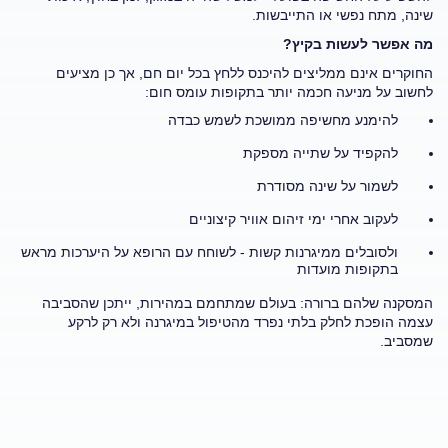
שינה, מתח נפשי או התייבשות
.
מה אפשר לעשות בקיץ
?
החוקרים אינם ממליצים להיכנס ללחץ בכל יום חם, אך כן מציעים
לחשוב על מניעה חכמה יותר בתקופות עומס חום
:
להימנע מחשיפה ממושכת לשמש כבדה
להקפיד על שתייה מספקת
לשמור על שינה מסודרת
לעקוב אחרי ימי זיהום אוויר קיצוניים
ולסובלים ממיגרנות קשות
-
לשוחח עם הרופא על היערכות מראש
בתקופות מועדות
המסקנה שלהם ברורה: בעולם שמתחמם במהירות, ייתכן שהסביבה
עצמה הופכת לחלק בלתי נפרד מהטיפול במיגרנה ולא רק לרקע
שמסביב
.