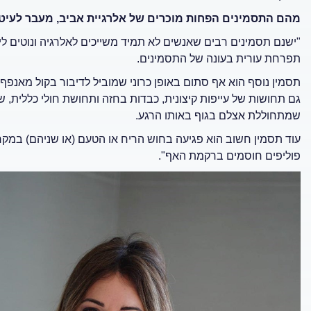
מהם התסמינים הפחות מוכרים של אלרגיית אביב, מעבר לעיטו
"ישנם תסמינים רבים שאנשים לא תמיד משייכים לאלרגיה ונוטים לי
תפרחת עורית בעונה של התסמינים.
תסמין נוסף הוא אף סתום באופן כרוני שמוביל לדיבור בקול מאנפף
גם תחושות של עייפות קיצונית, כבדות בחזה ותחושת חולי כללית, 
שמתחוללת אצלם בגוף באותו הרגע.
עוד תסמין חשוב הוא פגיעה בחוש הריח או הטעם (או שניהם) במקר
פוליפים חוסמים ברקמת האף".