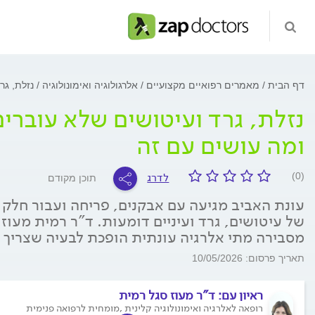
דף הבית
מאמרים רפואיים מקצועיים
אלרגולוגיה ואימונולוגיה
נזלת, גר
נזלת, גרד ועיטושים שלא עוברי
ומה עושים עם זה
לדרג
(0)
תוכן מקודם
עונת האביב מגיעה עם אבקנים, פריחה ועבור חלק 
של עיטושים, גרד ועיניים דומעות. ד"ר רמית מעוז 
מסבירה מתי אלרגיה עונתית הופכת לבעיה שצריך 
תאריך פרסום: 10/05/2026
ראיון עם:
ד"ר מעוז סגל רמית
רופאה לאלרגיה ואימונולוגיה קלינית ,מומחית לרפואה פנימית