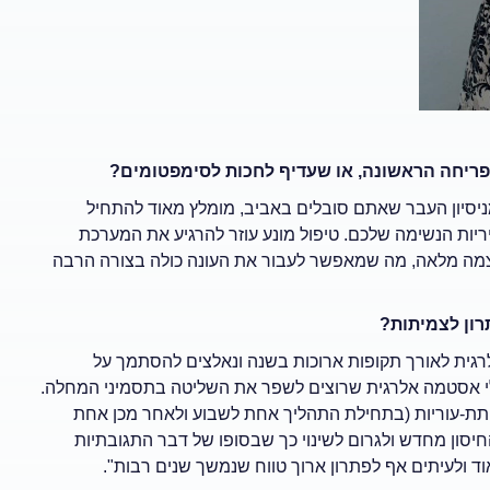
פריחה הראשונה, או שעדיף לחכות לסימפטומים?
ניסיון העבר שאתם סובלים באביב, מומלץ מאוד להתחיל
ריות הנשימה שלכם. טיפול מונע עוזר להרגיע את המערכת
צמה מלאה, מה שמאפשר לעבור את העונה כולה בצורה הרבה
רון לצמיתות?
אלרגית לאורך תקופות ארוכות בשנה ונאלצים להסתמך על
ולי אסטמה אלרגית שרוצים לשפר את השליטה בתסמיני המחלה.
 תת-עוריות (בתחילת התהליך אחת לשבוע ולאחר מכן אחת
החיסון מחדש ולגרום לשינוי כך שבסופו של דבר התגובתיות
ולעיתים אף לפתרון ארוך טווח שנמשך שנים רבות".