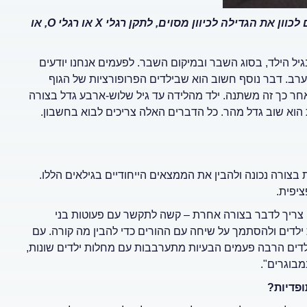
ד"ר מנחם זינגר. "בעצמות שעדיין בתהליך גדילה, אנחנו יכולים לכוון את הגדילה לכיוון מסוים, לתקן רגלי X או רגלי O, או
יל הילד, בסוג השבר ובמיקום השבר. לפעמים אנחנו יודעים
ערב. דבר נוסף חשוב הוא שבילדים הפרופורציות של הגוף
אחר כך זה משתנה. ילד מהלידה עד גיל שלוש-ארבע גדל בצורה
 הוא שוב גדל מהר. כל הדברים האלה צריכים לבוא בחשבון.
 בצורה נכונה ולהבין את הממצאים הייחודיים בגילאים הללו.
יפית.
ים צריך לדבר בצורה אחרת – קשה לתקשר עם פעוטות בני
ילדים ולהסתמך על שיחה עם ההורים כדי להבין מה קורה. עם
ילדים הרבה פעמים הבעיות מתערבבות עם מחלות ילדים שונות,
מבוגרים".
ופדיות?