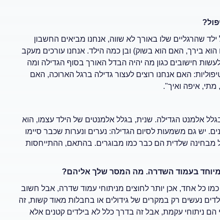
פול?
ילד שהרגליים שלו באורך לא שווה, אנחנו מביאים החשבון
וא בירך, האם הוא בשוק) ובן כמה הילד. אנחנו עורכים מעקב
ולעשות חישובים כגון מה יהיה הבדל האורך בסוף הגדילה ומה
פוליות: האם אנחנו רוצים לעצור גדילה ברגל הארוכה, האם
מתי, איפה ואיך".
גלל אלמנט הגדילה. שנית, בגלל אלמנטים של הילד עצמו, הוא
ם. יש גם משמעות לסיום הגדילה: נערים ונערות שכבר סיימו
בל מבחינה שלדית הם כבר כמו מבוגרים. בהתאם, ההתייחסות
 במיוחד בעמוד השדרה. מה המסר שלך אליהם?
 כמו כל אחד, אכן יותר לחוצים מניתוחי עמוד שדרה, אבל חשוב
ילדים נעשים רק במקרים של גידולים או בחבלות מאוד קשות, זה
 הם ניתוחי עקמת, אבל זה בדרך כלל לא בילדים קטנים אלא