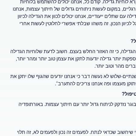
א לוחיות גדילה. קודם כל, אנחנו יכולים להשתמש בלוחיות
רגליים, במקום לעשות ניתוחים גדולים של חיתוך עצמות, אנחנו
לה עם שתלים ייעודיים, אנחנו יכולים לכוון את הגדילה לכיוון
 רגלי X או רגלי O, או לסובב את הרגל לכיוון הנכון. זה משהו שבלתי אפשרי לחלוטין לעשות אחרי
ל?
גדילה, כי זה האזור החלש בעצם. חשוב לדעת שלוחיות הגדילה
קות יותר גדילה יודעות לתקן את עצמן טוב יותר ומהר יותר,
ברים מהר וטוב יותר.
שנתיים-שלוש לא נעשה דבר כי אנחנו יודעים שהגוף שלו יתקן את
יפול?
וגר נזדקק לניתוח גדול יותר עם חיתוך עצמות. באורתופדיה
יחשוב שכדאי לנתח. לפעמים זה נכון ולפעמים לא, זה תלוי