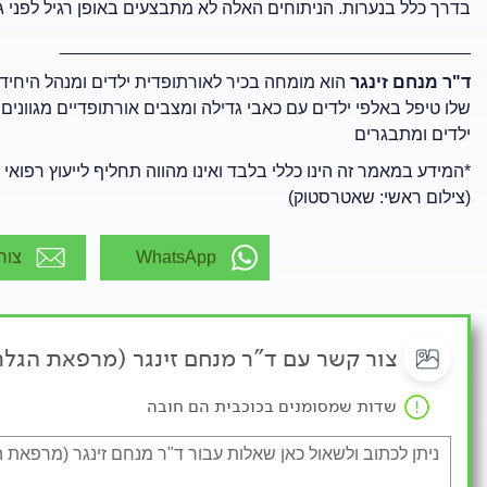
בדרך כלל בנערות. הניתוחים האלה לא מתבצעים באופן רגיל לפני גיל 12-13, אלא במצבים קיצוניים בלב
__________________________________________
ד"ר מנחם זינגר
הוא מומחה בכיר לאורתופדית ילדים ומנהל היחידה
שלו טיפל באלפי ילדים עם כאבי גדילה ומצבים אורתופדיים מגוונים
ילדים ומתבגרים
*המידע במאמר זה הינו כללי בלבד ואינו מהווה תחליף לייעוץ רפואי 
(צילום ראשי: שאטרסטוק)
WhatsApp
צור
צור קשר עם ד"ר מנחם זינגר (מרפאת הגלרי
שדות שמסומנים בכוכבית הם חובה