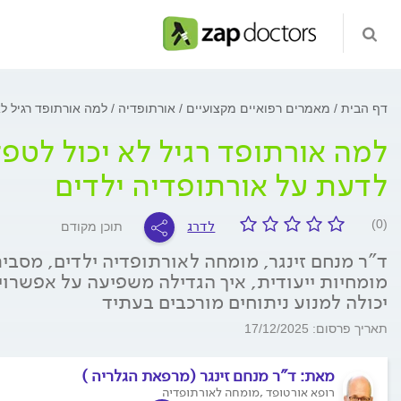
דף הבית
מאמרים רפואיים מקצועיים
אורתופדיה
למה אורתופד רגיל ל
למה אורתופד רגיל לא יכול לטפ
לדעת על אורתופדיה ילדים
לדרג
(0)
תוכן מקודם
ד"ר מנחם זינגר, מומחה לאורתופדיה ילדים, מסבי
מומחיות ייעודית, איך הגדילה משפיעה על אפשרו
יכולה למנוע ניתוחים מורכבים בעתיד
תאריך פרסום: 17/12/2025
מאת:
ד"ר מנחם זינגר (מרפאת הגלריה )
רופא אורטופד ,מומחה לאורתופדיה