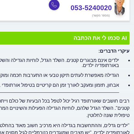
053-5240020
(מספר מקשר)
AI סכמו לי את הכתבה
עיקרי הדברים:
ילדים אינם מבוגרים קטנים. השלד הגדל, לוחיות הגדילה והשל
באורתופדיה ילדים.
הגדילה מאפשרת לעתים תיקון טבעי או התערבות חכמה ומוקדמת
אבחון, תזמון ומעקב לאורך זמן הם קריטיים בטיפול אורתופדי 
_____________________________________________
רבים חושבים שאורתופד רגיל יכול לטפל בכל הבעיות של כולם וייתכן
קטנים". השלד הגדל שלהם, לוחיות הגדילה הפעילות והשינויים המת
טיפולית שונה לחלוטין.
"ילדים גדלים, וההתחשבות בגדילה היא מרכיב חשוב מאוד בהחלטות
לאורתופדיה ילדים. "יש מצבים שמוגדרים כנורמליים לגיל מסוים אך 