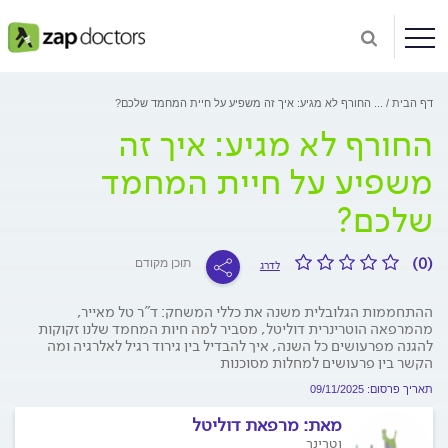
דף הבית
...
החורף לא מגיע: איך זה משפיע על חיית המחמד שלכם?
החורף לא מגיע: איך זה
משפיע על חיית המחמד
שלכם?
(0)
תוכן מקודם
לדרג
ההתחממות הגלובלית משנה את כללי המשחק: ד"ר טל מאייר,
מהמרפאה הוטרינרית דוליטל, מסביר למה חיות המחמד שלנו זקוקות
להגנה מפרעושים כל השנה, איך להבדיל בין גירוד רגיל לאלרגיה ומה
הקשר בין פרעושים למחלות מסוכנות
תאריך פרסום: 09/11/2025
מאת:
מרפאת דוליטל
וטרינר