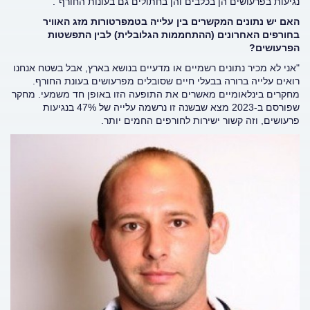
נגיעות בפרעושים הן בכלבים והן בחתולים גם בעונות החורף".
האם יש נתונים המקשרים בין עלייה בטמפרטורות מזג האוויר
בחורפים האחרונים (ההתחממות הגלובלית) לבין התפשטות
הפרעושים?
"אני לא מכיר נתונים רשמיים או מדעיים בנושא בארץ, אבל בשטח אנחנו
רואים עלייה ברורה בבעלי חיים שסובלים מפרעושים בעונת החורף.
מחקרים בינלאומיים מאשרים את התופעה הזו באופן חד משמעי. מחקר
שפורסם ב-2023 מצא שבשנה זו נרשמה עלייה של 47% בנגיעות
פרעושים, וזה קשור ישירות לחורפים החמים יותר.