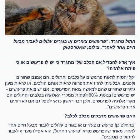
חתול מתגרד. "
פרעושים צעירים או בוגרים עלולים לעבור מבעל
חיים אחד לאחר". צילום: שאטרסטוק
איך אדע להבדיל אם הכלב שלי מתגרד כי יש לו פרעושים או כי
פיתח אלרגיה?
"קל יחסית לראות פרעושים על כלבים וחתולים. הם אמנם שחורים
וקטנים, אבל ניתן להזיז את הפרווה לראות אותם הולכים, או לראות מעין
גרגרים שחורים שהם למעשה צואת הפרעושים. אם יש צואת פרעושים -
יש פרעושים! בנוסף, 80% לפחות ממקרי האלרגיה בכלבים וחתולים הם
מקרי אלרגיה לפרעושים, ולכן דבר ראשון כדאי לטפל גם אם לא רואים
את הפרעושים".
האם פרעושים מדבקים מכלב לכלב?
"בהחלט כן! פרעושים צעירים או בוגרים עלולים לעבור מבעל חיים אחד
לאחר. מאחר שהפרעוש נקרא 'פרעוש החתול', הוא אפילו מעדיף לעבור
לחתולים מכלבים".