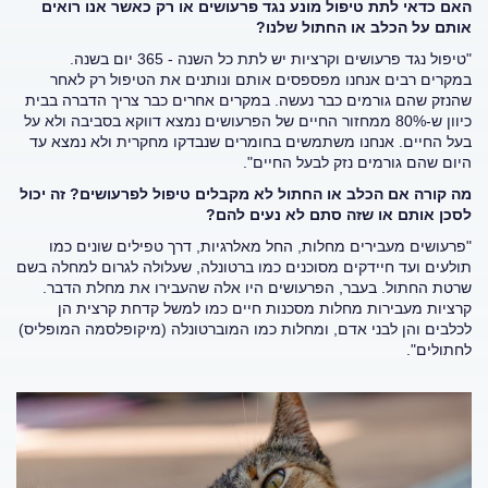
האם כדאי לתת טיפול מונע נגד פרעושים או רק כאשר אנו רואים
אותם על הכלב או החתול שלנו?
"טיפול נגד פרעושים וקרציות יש לתת כל השנה - 365 יום בשנה.
במקרים רבים אנחנו מפספסים אותם ונותנים את הטיפול רק לאחר
שהנזק שהם גורמים כבר נעשה. במקרים אחרים כבר צריך הדברה בבית
כיוון ש-80% ממחזור החיים של הפרעושים נמצא דווקא בסביבה ולא על
בעל החיים. אנחנו משתמשים בחומרים שנבדקו מחקרית ולא נמצא עד
היום שהם גורמים נזק לבעל החיים".
מה קורה אם הכלב או החתול לא מקבלים טיפול לפרעושים? זה יכול
לסכן אותם או שזה סתם לא נעים להם?
"פרעושים מעבירים מחלות, החל מאלרגיות, דרך טפילים שונים כמו
תולעים ועד חיידקים מסוכנים כמו ברטונלה, שעלולה לגרום למחלה בשם
שרטת החתול. בעבר, הפרעושים היו אלה שהעבירו את מחלת הדבר.
קרציות מעבירות מחלות מסכנות חיים כמו למשל קדחת קרצית הן
לכלבים והן לבני אדם, ומחלות כמו המוברטונלה (מיקופלסמה המופליס)
לחתולים".