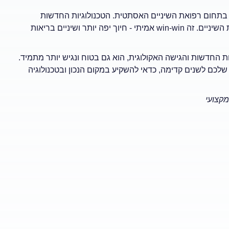
 בתחום רפואת השיניים האסתטית. הטכנולוגיות החדשות
מאפשרות לנו לתת למטופלים תוצאות מעולות מבלי לפגוע בבריאות השיניים. זה win-win אמיתי - חיוך יפה יותר ושיניים בריאות
ות החדשות והגישה האקולוגית, הוא גם בטוח ונגיש יותר מתמיד.
לכם לשנים קדימה, כדאי להשקיע במקום הנכון ובטכנולוגיה
מקצועי