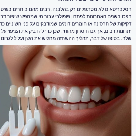
הסלבריטאים לא מסתפקים רק בהלבנה. רבים מהם בוחרים בשיטה נוס
הפכו בשנים האחרונות לפתרון פופולרי עבור מי שמחפש שיפור דר
דקיקות של חרסינה או חומרים דומים שמודבקים על פני השיניים כדי 
יתרונות רבים, אך גם חיסרון מהותי, שכן כדי להדביק את הציפוי ע
שלה. בסופו של דבר, תהליך ההשחזה מחליש את השן ועלול לגרום ל