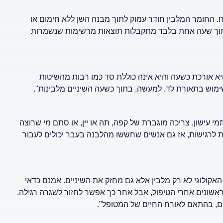
 החומר המלבין חודר עמוק לתוך מבנה השן ללא חימום או
את התהליך, כך שתוך שעה אחת בלבד מתקבלות תוצאות מרשימות שנשמרות
א אורכת כשעה והיא אינה כוללת סד כמו רבות מהשיטות
שימוש בתאורת לד. למעשה, בתוך כשעה השיניים מלבינות".
 עישון, צריכה מוגברת של קפה, תה או יין, או סתם מי שרוצה
מת לרגישות, אז גם אנשים שחששו מהלבנה בעבר יכולים לעבור
 האקולוגי לא רק מלבין אלא גם מחזק את השיניים. אמנם כדאי
אשונים אחרי הטיפול, אבל אחר כך אפשר לחזור לשגרה רגילה.
ים, בהתאם לאורח החיים של המטופל".