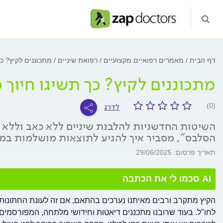
דף הבית
מאמרים רפואיים מקצועיים
רפואת שיניים
מתכוננים לקיץ? כ
מתכוננים לקיץ? כך תשיגו חיוך 
לדרג
(0)
השיטות החדשניות להלבנת שיניים ללא כאב וללא סיכ
הסלבס", מסביר איך להגיע לתוצאות מושלמות במי
תאריך פרסום: 29/06/2025
AI סכמו לי את הכתבה
הקיץ מתקרב ורבים מאיתנו נערכים בהתאם, אם זה לעונת החתונות,
לחו"ל. בעוד שרובנו מתכננים דיאטות וחידושי מלתחה, המפורסמים 