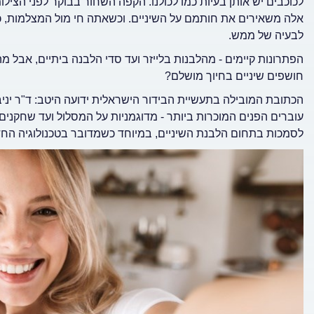
לכוכבים יש אותן בעיות כמו לכולנו. הקפה השחור בבוקר לפני הצילו
אלה משאירים את חותמם על השיניים. וכשאתה חי מול המצלמות, כ
לבעיה של ממש.
הפתרונות קיימים - מהלבנות בלייזר ועד סדי הלבנה ביתיים, אבל
חושפים שיניים בחיוך מושלם?
הכתובת המובילה בתעשיית הבידור הישראלית ידועה היטב: ד"ר יניב
לסמכות בתחום הלבנת השיניים, במיוחד כשמדובר בטכנולוגיה החדש