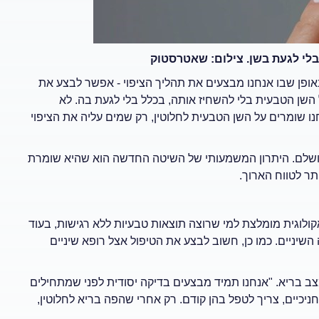
בלי לגעת בשן. צילום: שאטרסטוק
 באופן שבו אנחנו מבצעים את תהליך הציפוי - אפשר לבצע את
ל השן הטבעית בלי להשחיז אותה, בכלל בלי לגעת בה. לא
חנו שומרים על השן הטבעית לחלוטין, רק שמים עליה את הציפוי
מושלם. היתרון המשמעותי של השיטה החדשה הוא שהיא שומרת
תר לטווח הארוך.
ולוגית מומלצת למי שרוצה תוצאות טבעיות ללא רגישות, בעוד
שיניים. כמו כן, חשוב לבצע את הטיפול אצל רופא שיניים
במצב בריא. "אנחנו תמיד מבצעים בדיקה יסודית לפני שמתחילים
ניכיים, צריך לטפל בהן קודם. רק אחרי שהפה בריא לחלוטין,