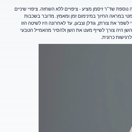
פת שד"ר זיסמן מציע - ציפויים ללא השחזה. ציפויי שיניים
מטי במראה החיוך במינימום זמן ומאמץ. מדובר בשכבות
לשפר את צורתן, גודלן וצבען. עד לאחרונה היו לשיטה הזו
ל השן היה צורך לשייף מעט את השן ולהסיר מהאמייל הטבעי
רגישות כרונית.