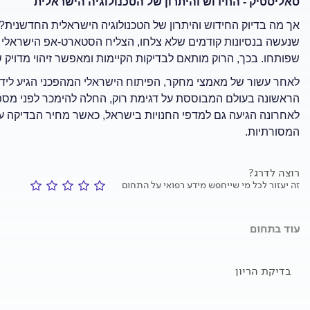
סאליסטיק - החידוש והיתרון של הטכנולוגיה הישראלית
אך מה בדיוק החידוש והיתרון של הטכנולוגיה הישראלית החדשנית?
שנעשה בנסיונות קודמים שלא צלחו, הצליח הסטארט-אפ הישראלי 
שפותחו. בכך, הרוק מותאם לבדיקות הקיימות ומאפשר זיהוי מדויק ש
לאחר עשור של מאמצי מחקר, הפיתוח הישראלי המהפכני הגיע לידי ב
הראשונה בעולם המבוססת על דגימת רוק, החלה להימכר לפני מספר ח
המסורתיות.
רוצה לדרג?
זה יעזור לכל מי שייחפש מידע רפואי על התחום
עוד בתחום
בדיקת הריון