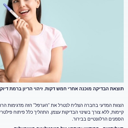
תוצאת הבדיקה מוכנה אחרי חמש דקות. זיהוי הריון ברמת דיוק גבוהה של מעל 96%. א
הצוות המדעי בחברה הצליח לנטרל את "הערפל" הזה מדגימות הרוק 
קיימות, ללא צורך בשינוי הבדיקות עצמן. התהליך כלל פיתוח פיל
הסמנים הרלוונטיים בבירור.