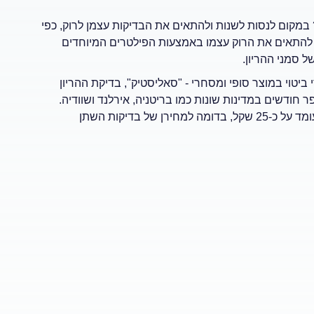
 במקום לנסות לשנות ולהתאים את הבדיקות עצמן לרוק, כפי
להתאים את הרוק עצמו באמצעות הפילטרים המיוחדים
ל סמני ההריון.
יטוי במוצר סופי ומסחרי - "סאליסטיק", בדיקת ההריון
ודשים במדינות שונות כמו בריטניה, אירלנד ושוודיה.
לאחרונה הגיעה גם למדפי החנויות בישראל, כאשר מחיר הבדיקה עומד על כ-25 שקל, בדומה למחירן של בדיקות השתן