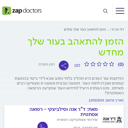
דף הבית
...
הזמן להתאהב בעור שלך מחדש
הזמן להתאהב בעור שלך
מחדש
(0)
תוכן מקודם
לדרג
הזדקנות עור הפנים היא תהליך בלתי נמנע שבא לידי ביטוי בהופעת
קמטים ואובדן לחות העור. תופעה טבעית ונפוצה זו מעסיקה רבים
מאיתנו. מהו הפתרון היעיל לחידוש העור שמציעה הרפואה
האסתטית?
תאריך פרסום: 12/03/2024
מאת:
ד"ר אנה וסילביצקי - רפואה
אסתטית
שירותי אסתטיקה רפואית