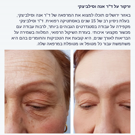
זרקור על ד''ר אנה וסילביצקי
באזור ירושלים תוכלו למצוא את המרפאה של ד''ר אנה וסילביצקי,
בעלת ניסיון רב של 15 שנים באסתטיקה רפואית. ד"ר וסילביצקי
מקפידה על עבודה בסטנדרטים הגבוהים ביותר, לרבות עבודה עם
מכשור מקצועי איכותי. בעזרת השיקול הרפואי, המלווה בשמירה על
הבריאות לאורך שנים, היא קובעת את הטכניקות והחומרים בהם היא
משתמשת עבור כל מטופל או מטופלת במרפאה שלה.