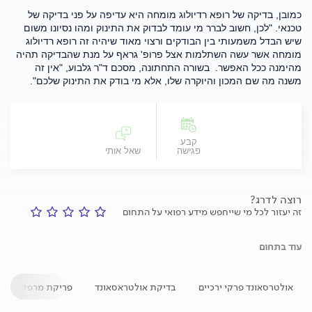
כמובן, בדיקה של רופא רדיולוג מומחה היא עדיפה על פני בדיקה של
טכנאי. "לכן, חשוב לברר מי עומד לבדוק את התינוק ומהו נסיונו משום
שיש הבדל משמעותי בין הבודקים ורצוי מאוד שיהיה זה רופא רדיולוג
מומחה אשר עשה השתלמות אצל פרופ' גראף על מנת שהבדיקה תהיה
מהימנה ככל האפשר. בשורה התחתונה, מסכם ד"ר גלבוע, "אין זה
משנה מה שם המכון והיוקרה שלו, אלא מי בודק את התינוק שלכם".
קבע
פגישה
שאל אותי
רוצה לדרג?
זה יעזור לכל מי שייחפש מידע רפואי על התחום
עוד בתחום
אולטרסאונד פרקי ירכיים
בדיקת אולטראסאונד
פריקת מרפק