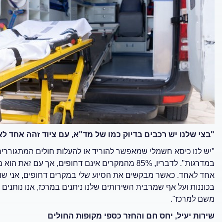
"בצי שלנו יש רכבים בדיוק כמו של מד"א, עם ציוד זהה אחד ל
"יש לנו כיסא חשמלי שמאפשר להוריד או להעלות חולים המתגוררים ב
במדרגות". לדבריו, 85% מהמקרים אינם דחופים, אך עם
אחד לאחד. כאשר מבקשים את הסיוע שלי במקרים דחופים, אני שול
בכוננות ועל אף שמרבית השירותים שלנו ניתנים במרכז, אנו נותנים 
משם למרכז".
שירות יעיל, יחס חם והחזר כספי מקופות החולים