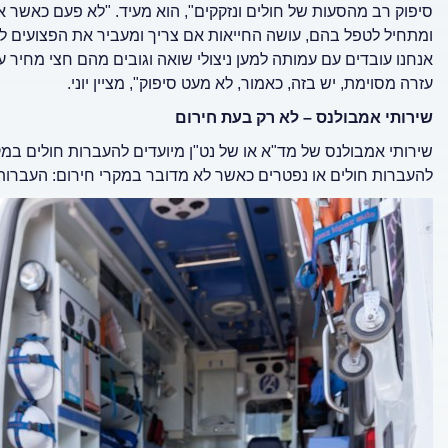
סיפוק רב מהסעות של חולים ונזקקים", הוא מעיד. "לא פעם כאשר אנ
ומתחיל לטפל בהם, עושה החייאות אם צריך ומעביר את הפצועים לב
אנחנו עובדים עם עמותה למען ניצולי שואה וגובים מהם חצי מחיר על
עזרה מסוימת, יש בזה, כאמור, לא מעט סיפוק", מציין יוני.
שירותי אמבולנס – לא רק בעת חירום
שירותי אמבולנס של מד"א או של נט"ן מיועדים להעברות חולים במקר
להעברות חולים או נפטרים כאשר לא מדובר במקרי חירום: העברות של