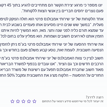
יונו מספ
פעם נוצרים יחסים חבריים בין אנשי הצוות ללקוחות".
עד שמצא תורם כליה לפני שנה וחצי. מאז, הוא המשיך להיות איתנ
הזמין אותנו לאירועים חשובים ושמחות. הוא ממליץ עלינו בחום לכ
את שירותי ההסעה של יוני שירותי אמבולנס פרטי בע"מ ניתן להזמי
הנסיעה חשבונית. לעומת זאת, נוסע קבוע משלם פעם בחודש וכך ג
חשוב לציין כי צוות האמבולנס של יוני שירותי אמבולנס פרטי בע"מ ע
הרכבים חדשים וכך גם הציוד. "אנו עובדים בכפוף למשרד הבריאות
מאוד חשוב שחברת אמבולנס תפעל עם רשיונות של משרד הבריאות 
החזרים על ההסעות – הלקוח מציג את החשבונית ומקבל 50% החזר על התשלום", מסכם יוני.
רוצה לדרג?
זה יעזור לכל מי שייחפש מידע רפואי על התחום