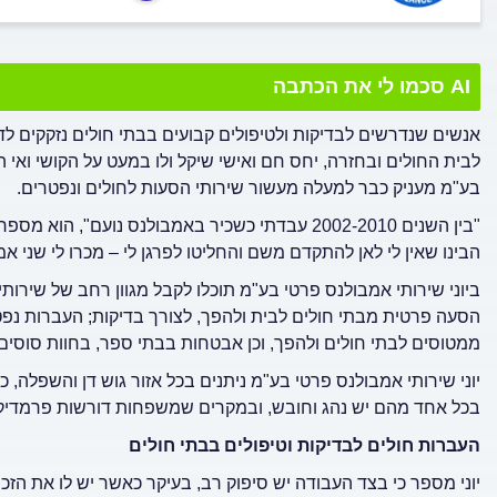
AI סכמו לי את הכתבה
אנשים שנדרשים לבדיקות ולטיפולים קבועים בבתי חולים נזקקים לד
לבית החולים ובחזרה, יחס חם ואישי שיקל ולו במעט על הקושי ואי ה
בע"מ מעניק כבר למעלה מעשור שירותי הסעות לחולים ונפטרים.
"בין השנים 2002-2010 עבדתי כשכיר באמבולנס נועם
הבינו שאין לי לאן להתקדם משם והחליטו לפרגן לי – מכרו לי שני
ביוני שירותי אמבולנס פרטי בע"מ תוכלו לקבל מגוון רחב של שירות
הסעה פרטית מבתי חולים לבית ולהפך, לצורך בדיקות; העברות נפט
ממטוסים לבתי חולים ולהפך, וכן אבטחות בבתי ספר, בחוות סוסים 
יוני שירותי אמבולנס פרטי בע"מ ניתנים בכל אזור גוש דן והשפלה
בכל אחד מהם יש נהג וחובש, ובמקרים שמשפחות דורשות פרמדיק א
העברות חולים לבדיקות וטיפולים בבתי חולים
יוני מספר כי בצד העבודה יש סיפוק רב, בעיקר כאשר יש לו את הזכו