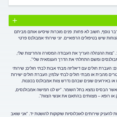
בר נוסף, חשוב לא פחות: פנים מוכרות שיסיעו אותם מביתם
נוחות שיש בטיפולים הרפואיים. יוני שירותי אמבולנס פרטי
", הוא מספר. "צוות ההנהלה העריך את העבודה המסורה והחריצות שלי,
 אמבולנסים ומשם התחלתי את הדרך העצמאית שלי".
ים: העברת חולים עם דיאליזה מבתי אבות לבתי חולים; שירותי
רים מהבית או מבתי חולים לבתי עלמין; העברת חולים ישירות
או באירועים שונים שבהם נדרש צוות אמבולנס בכוננות.
, כאשר הבסיס נמצא בתל השומר. "יש לנו חמישה אמבולנסים,
ו רופא – מצוותים בהתאם את אנשי הצוות".
ת להעניק שירותים לאוכלוסיות שזקוקות להושטת יד. "אני שואב