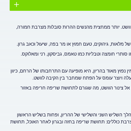
וושט. יותר ממחצית מהנשים ההרות סובלות מצרבת חמורה,
 מלאות, גיהוקים, טעם חמוץ או מר בפה, שיעול וכאב גרון.
 סותרי חומצה וטבליות כמו טאמס, גביסקון, רני ומאלוקס.
נפוץ מאוד בהריון, היא מופיעה עם התרחבותו של הרחם, כיוון
עלה ויוצר עומס על הפתח שמחבר בין הקיבה לוושט.
 אל צינור הוושט, מה שגורם לתחושת שריפה חריפה באזור
ך השליש השני והשלישי של ההריון, ופחות בשליש הראשון
צרבת כוללים: תחושת שריפה בחזה ובגרון לאחר האוכל, תחושת