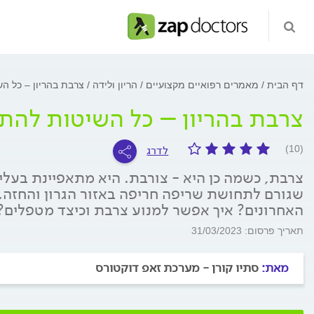
דף הבית
מאמרים רפואיים מקצועיים
הריון ולידה
צרבת בהריון – כל 
צרבת בהריון – כל השיטות לה
לדרג
(10)
צרבת, כשמה כן היא - צורבת. היא מתאפיינת בעליי
שגורם לתחושת שריפה חריפה באזור הגרון והחזה. 
האחרונים? איך אפשר למנוע צרבת וכיצד מטפלים?
תאריך פרסום: 31/03/2023
מאת:
סתיו קורן - מערכת זאפ דוקטורס