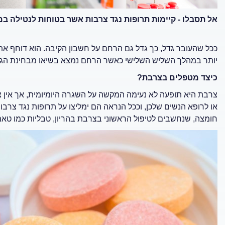
אל תסבלו - קיימות
תרופות נגד צרבות אשר בטוחות לנטילה במ
ככל שהעובר גדל, כך גדל גם הרחם על חשבון הקיבה. הוא דוחף את
יותר במהלך השליש השלישי כאשר הרחם נמצא בשיאו מבחינת הגו
כיצד מטפלים בצרבת
?
צרבת היא תופעה לא נעימה המקשה על השגרה היומיומית, אך אין 
או לרופא הנשים שלכן, וככל הנראה הם ימליצו על תרופות נגד צרב
חומצה, שנחשבים לטיפול הראשוני בצרבת בהריון, טבליות כמו טאמס,