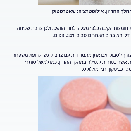
הלך ההריון. אילוסטרציה: שאטרסטוק
 חומצות הקיבה כלפי מעלה, לתוך הוושט, ולכן צרבת שכיחה
דל והאיברים האחרים סביבו מצטופפים.
צורך לסבול. אם אתן מתמודדות עם צרבת, גשו לרופא משפחה
ות אשר בטוחות לנטילה במהלך ההריון, כמו למשל סותרי
 גביסקון, רני ומאלוקס.