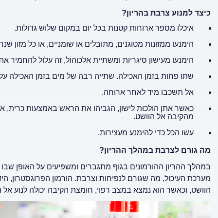
כיצד למנוע צרבת בהריון?
איכלו מספר ארוחות קטנות בכל יום במקום שלוש גדולות.
הימנעו ממזונות מטוגנים, מתובלים או שומניים, או כל מזון 
הימנעו מעישון סיגריות ומשתיית אלכוהול, זה עלול להחמיר את
שתו פחות בזמן האכילה. שתייה רבה של מים בזמן האכילה עלו
אל תשכבו מיד לאחר ארוחה
.
כאשר אתן הולכות לישון, הגביהו את הראש באמצעות כרית, או 
מהקיבה אל הוושט.
עשו הכל כדי להימנע מעצירות.
מה גורם לצרבת במהלך ההריון?
במהלך ההריון ההורמונים בגוף מתגברים ומשפיעים על האופן שבו 
מערכת העיכול, מה שגורם לנפיחות וצרבת. הורמון הפרוגסטרון, הידו
הוושט, וכאשר הוא נמצא במצב רפוי, חומצת הקיבה יכולה לנוע אל ה