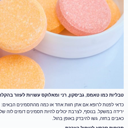
טבליות כמו טאמס, גביסקון, רני ומאלוקס עשויות לעזור בהק
כדאי לפנות לרופא אם אתן חוות אחד או כמה מהתסמינים הבאים
:
צ
ירידה במשקל
.
בנוסף, לצרבת יכולים להיות תסמינים דומים לזה ש
כאבים בחזה, גשו להיבדק באופן בהול.