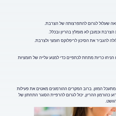
שנראה שעלול לגרום להתפרצותה של הצרבת.
 הצרבת וכמובן לא מומלץ בהריון ובכלל.
לה להגביר את הסיכון לריפלוקס חומצי ולצרבת.
הניחו כריות מתחת לכתפיים כדי למנוע עלייה של חומציות
מתעכל המזון. ברוב המקרים ההורמונים מאטים את פעילות
ע כהורמון ההריון, יכול לגרום להרפיית הסוגר התחתון של
וושט.