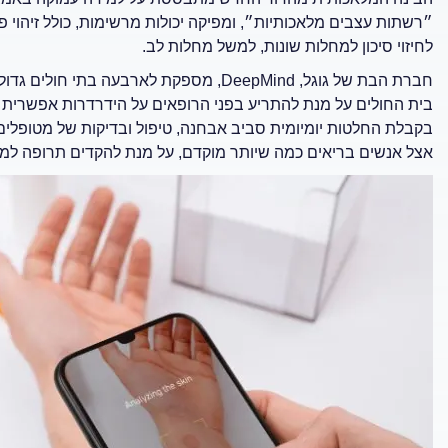
״רשתות עצבים מלאכותיות״, ומפיקה יכולות מרשימות, כולל זיהוי 
לחיזוי סיכון למחלות שונות, למשל מחלות לב.
בית החולים על מנת להתריע בפני הרופאים על הידרדרות אפשרית ב
בקבלת החלטות יומיומית סביב אבחנה, טיפול ובדיקות של מטופלים
אצל אנשים בריאים כמה שיותר מוקדם, על מנת להקדים תרופה למכ