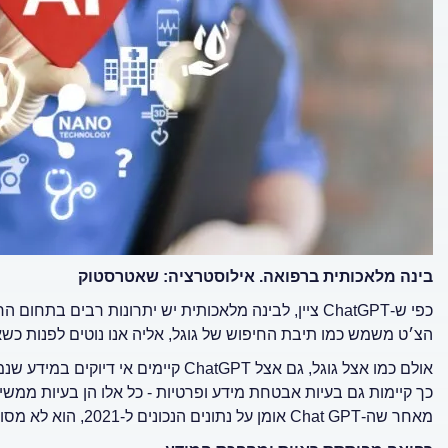
בינה מלאכותית ברפואה. אילוסטרציה: שאטרסטוק
הצ׳ט משמש כמו תיבת החיפוש של גוגל, אליה אנו נוטים לפנות כשאנח
אולם כמו אצל גוגל, גם אצל ChatGPT
קיימים אי דיוקים במידע ש
כך קיימות גם בעיות אבטחת מידע ופרטיות - כל אלו הן בעיות ממשי
מאחר שה-
Chat GPT אומן על נתונים הנכונים ל-2021, הוא לא מסוגל להשיב נכון ומדויק על שאלות שנוגעות לשנת 2022.