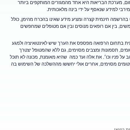
חום, מערכת הבריאות היא אחד מהמגזרים המותקפים ביותר
רבי למידע שנאסף על ידי בינה מלאכותית.
שתמש אינטרנט בהרשמה חינמית קצרה ומציע מידע שאינו בהכרח מהימן, כולל
ים, בין אם רופאים מנוסים ובין אם מטופלים שמחפשים
תית בתחום הרפואה מפספס את הערך שיש לאינטואיציה ולמגע
טומים, תסמונות ומצבים מסוימים, גם ללא שהמטופל יצטרך
על פניו וכו׳. את אלה ועד כמה שהיא מאומנת, מכונה לא תוכל
פטומים מסוימים, אחרים אולי יחששו מההשלכה של השימוש בה
ת רפואי