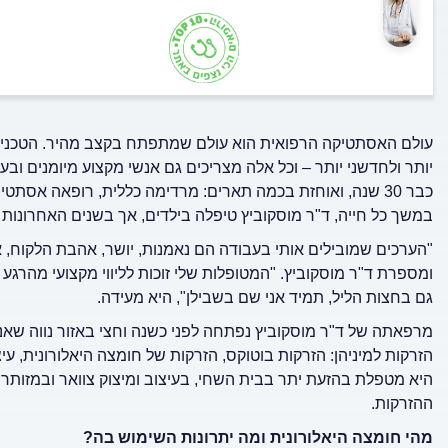
עולם האסתטיקה הרפואית הוא עולם שמתפתח בקצב מהיר. הטכניקו
יותר ולחדשני יותר – וכל אלה מצריכים גם אנשי מקצוע מיומנים ובעלי 
במשך כל חייה, ד"ר מוסקוביץ טיפלה בילדים, אך בשנים האחרונו
"הערכים שמובילים אותי בעבודה הם נאמנות, יושר, אהבת הלקוח
ומספרת ד"ר מוסקוביץ. "המטופלות שלי זוכות לליווי מקצועי מהרגע 
גם בחצות הליל, תמיד אני שם בשבילן", היא מעידה.
מרפאתה של ד"ר מוסקוביץ נפתחה לפני כשנה וחצי באזור נווה שא
הזרקות למיניהן: הזרקות בוטוקס, הזרקות של חומצה היאלורונית, עיצ
היא מטפלת בהזעת יתר בבית השחי, בעיצוב ומיצוק צוואר ובמזותרפ
ההזרקות.
מהי חומצה היאלורונית ומה יתרונות השימוש בה?