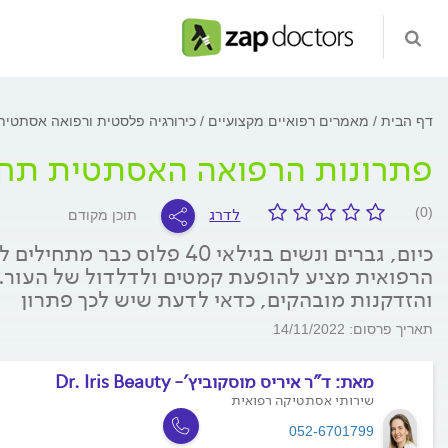
דף הבית
מאמרים רפואיים מקצועיים
כירורגיה פלסטית ורפואה אסתטי
פתרונות הרפואה האסתטית תחת
לדרג
(0)
תוכן מקודם
כיום, גברים ונשים בגילאי 40 
הרפואית מציע להופעת קמטים ולדלדול של העור.
והזדקנות מובהקים, כדאי לדעת שיש לכך פתרון
תאריך פרסום: 14/11/2022
מאת:
ד"ר איריס מוסקוביץ'- Dr. Iris Beauty
שירותי אסתטיקה רפואית
052-6701799