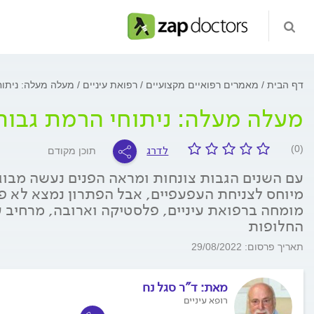
דף הבית
מאמרים רפואיים מקצועיים
רפואת עיניים
מעלה מעלה: ניתוח
מעלה מעלה: ניתוחי הרמת גבות
לדרג
(0)
תוכן מקודם
עם השנים הגבות צונחות ומראה הפנים נעשה מבוגר 
מיוחס לצניחת העפעפיים, אבל הפתרון נמצא לא פע
מומחה ברפואת עיניים, פלסטיקה וארובה, מרחיב ע
החלופות
תאריך פרסום: 29/08/2022
מאת:
ד"ר סגל נח
רופא עיניים