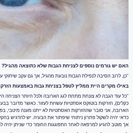
האם יש גורמים נוספים לצניחת הגבות שלא כתוצאה מהגיל?
"כן, לרוב הסיבה לנפילת הגבות נובעת מהגיל, אך גם עקב שיתוקי ע
באילו מקרים היית ממליץ לטפל בצניחת גבות באמצעות הזרקו
"כל עוד הגבה לא צונחת מתחת לגג הארובה ולכל היותר הצניחה הי
כקלים), הזרקות בוטוקס אסתטיות עשויות לעזור. כאשר מדובר בב
הארובה, אני סובר שההזרקות האסתטיות לא ייתנו מענה מיטבי, ב
כדאי יהיה לשקול פתרון ניתוחי שיפתור את הבעיה. יש להדגיש בהק
אך מוטב להגיע למרפאה לאחר התפוגגות החומר כדי שניתן יהיה 