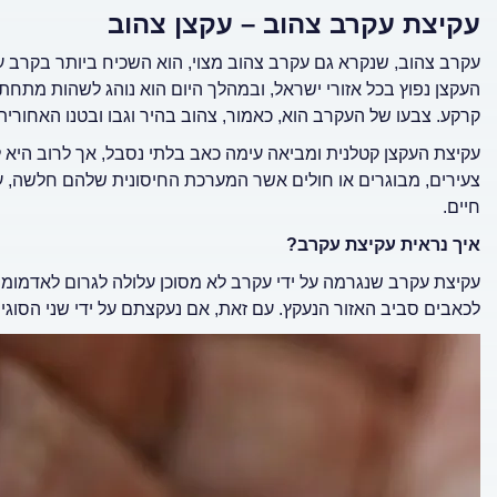
עקיצת עקרב צהוב – עקצן צהוב
עקרב צהוב, שנקרא גם עקרב צהוב מצוי, הוא השכיח ביותר בקרב 
העקצן נפוץ בכל אזורי ישראל, ובמהלך היום הוא נוהג לשהות מתחת 
קרקע. צבעו של העקרב הוא, כאמור, צהוב בהיר וגבו ובטנו האחורית בצבע כ
עקיצת העקצן קטלנית ומביאה עימה כאב בלתי נסבל, אך לרוב היא ל
צעירים, מבוגרים או חולים אשר המערכת החיסונית שלהם חלשה, ע
חיים.
איך נראית עקיצת עקרב?
עקיצת עקרב שנגרמה על ידי עקרב לא מסוכן עלולה לגרום לאדמומיות
לכאבים סביב האזור הנעקץ. עם זאת, אם נעקצתם על ידי שני הסוגים