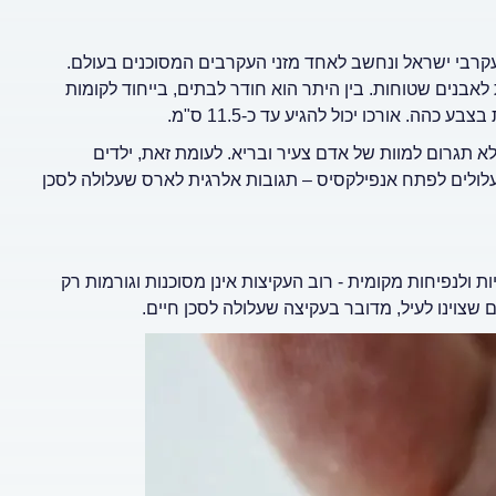
עקרבי ישראל ונחשב לאחד מזני העקרבים המסוכנים בעולם.
לאבנים שטוחות. בין היתר הוא חודר לבתים, בייחוד לקומות
הה. אורכו יכול להגיע עד כ-11.5 ס"מ.
א תגרום למוות של אדם צעיר ובריא. לעומת זאת, ילדים
לולים לפתח אנפילקסיס – תגובות אלרגית לארס שעלולה לסכן
 ולנפיחות מקומית - רוב העקיצות אינן מסוכנות וגורמות רק
 שצוינו לעיל, מדובר בעקיצה שעלולה לסכן חיים.