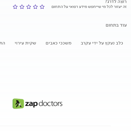
רוצה לדרג?
זה יעזור לכל מי שייחפש מידע רפואי על התחום
עוד בתחום
כלב נעקץ על ידי עקרב
משככי כאבים
שקית עירוי
התק