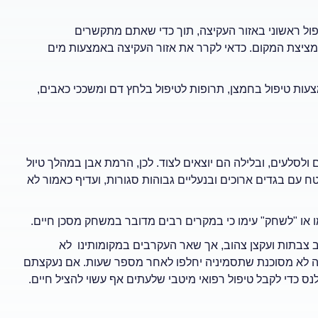
ל ראשוני באזור העקיצה, תוך כדי שאתם מתקשרים
 מציצת המקום. כדאי לקרר את אזור העקיצה באמצעות מים
עות טיפול בחמצן, תרופות לטיפול בלחץ דם ומשככי כאבים,
סלעים, ובלילה הם יוצאים לצוד. לכן, הרמת אבן במהלך טיול
עם בגדים ארוכים ובנעליים גבוהות סגורות, ועדיף כאמור לא
 או "לשחק" עימו כי במקרים רבים מדובר במשחק מסכן חיים.
ב צבתות ועקצן צהוב, אך שאר העקרבים במקומותינו לא
יצה לא מסוכנת שתסמיניה יחלפו לאחר מספר שעות. אם נעקצתם
ס כדי לקבל טיפול רפואי מיטבי שלעתים אף עשוי להציל חיים.